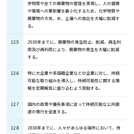
学物質や全ての廃棄物の管理を実現し、人の健康
や環境への悪影響を最小化するため、化学物質や
廃棄物の大気、水、土壌への放出を大幅に削減す
る。
12.5
2030年までに、廃棄物の発生防止、削減、再生利
用及び再利用により、廃棄物の発生を大幅に削減
する。
12.6
特に大企業や多国籍企業などの企業に対し、持続
可能な取り組みを導入し、持続可能性に関する情
報を定期報告に盛り込むよう奨励する。
12.7
国内の政策や優先事項に従って持続可能な公共調
達の慣行を促進する。
12.8
2030年までに、人々があらゆる場所において、持