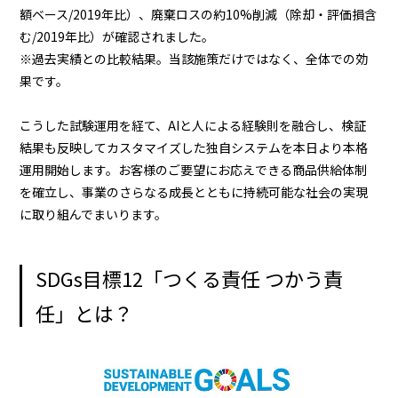
額ベース/2019年比）、廃棄ロスの約10%削減（除却・評価損含
む/2019年比）が確認されました。
※過去実績との比較結果。当該施策だけではなく、全体での効
果です。
こうした試験運用を経て、AIと人による経験則を融合し、検証
結果も反映してカスタマイズした独自システムを本日より本格
運用開始します。
お客様のご要望にお応えできる商品供給体制
を確立し、事業のさらなる成長とともに持続可能な社会の実現
に取り組んでまいります。
SDGs目標12「つくる責任 つかう責
任」とは？