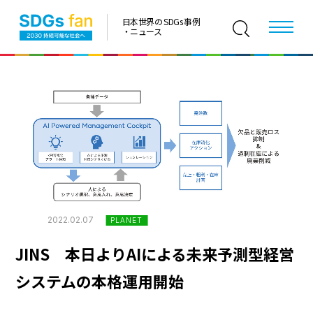
日本世界の SDGs 事例
・ニュース
2022.02.07
PLANET
JINS 本日よりAIによる未来予測型経営
システムの本格運用開始