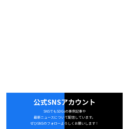
公式SNSアカウント
SNSでもSDGsの事例記事や
最新ニュースについて配信しています。
ぜひSNSのフォローよろしくお願いします！