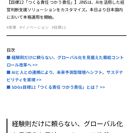
【目標12「つくる責任 つかう責任」】JINSは、AIを活用した経
営判断支援ソリューションをカスタマイズ。本日より日本国内
において本格運用を開始。
#産業
#イノベーション
#目標12
目次
■ 経験則だけに頼らない、グローバル化を見据えた需給コント
ロール改革へ >>
■ AIと人との連携により、未来予測型環境へシフト。サステナ
ビリティを実現 >>
■ SDGs目標12「つくる責任 つかう責任」とは？ >>
経験則だけに頼らない、グローバル化