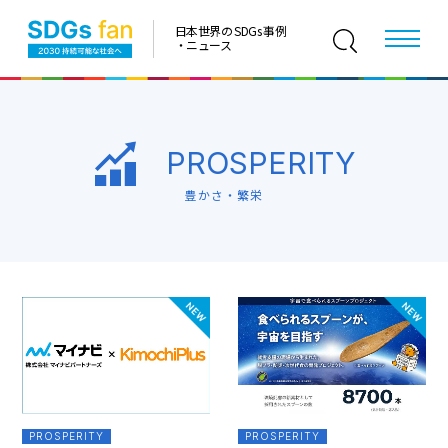
日本世界の SDGs 事例
・ニュース
PROSPERITY
豊かさ・繁栄
PROSPERITY
PROSPERITY