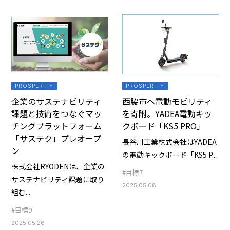
PROSPERITY
PROSPERITY
企業のサステナビリティ
西脇市へ電動モビリティ
課題と技術をつなぐマッ
を寄附。YADEA電動キッ
チングプラットフォーム
クボード「KS5 PRO」
「サステク」プレオープ
長谷川工業株式会社はYADEA
ン
の電動キックボード「KS5 P...
株式会社RYODENは、企業の
#目標7
サステナビリティ課題に取り
2025.05.08
組む...
#目標9
2025.05.26