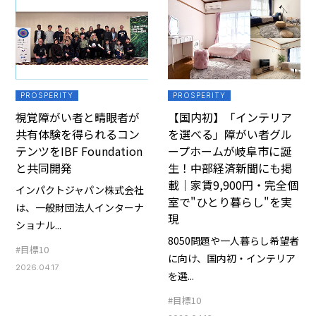
PROSPERITY
PROSPERITY
視覚障がい者と晴眼者が
【国内初】「インテリア
共有体験を得られるコン
を選べる」障がい者グル
テンツをIBF Foundation
ープホームが岐阜市に誕
と共同開発
生！中部経済新聞にも掲
載｜家賃9,900円・完全個
インパクトジャパン株式会社
室で"ひとり暮らし"を実
は、一般財団法人インターナ
現
ショナル...
8050問題や一人暮らし希望者
#目標10
に向け、国内初・インテリア
2026.04.17
を選...
#目標10