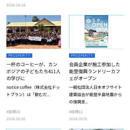
2026.06.05
PROSPERITY
PROSPERITY
一杯のコーヒーが、カン
会員企業が施工参加した
ボジアの子どもたち411人
能登復興ランドリーカフ
の学びに
ェがオープン
notice coffee（株式会社ドッ
一般社団法人日本オフサイト
トプラン）は「飲むだ...
建築協会が能登半島地震から
の復興支...
#目標10
#目標11
2026.05.20
2026.05.13