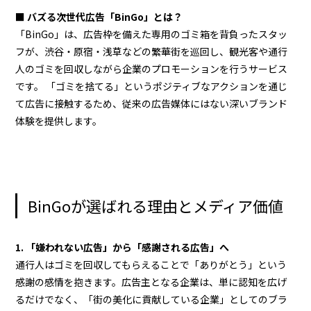
■ バズる次世代広告「BinGo」とは？
「BinGo」は、広告枠を備えた専用のゴミ箱を背負ったスタッ
フが、渋谷・原宿・浅草などの繁華街を巡回し、観光客や通行
人のゴミを回収しながら企業のプロモーションを行うサービス
です。 「ゴミを捨てる」というポジティブなアクションを通じ
て広告に接触するため、従来の広告媒体にはない深いブランド
体験を提供します。
BinGoが選ばれる理由とメディア価値
1. 「嫌われない広告」から「感謝される広告」へ
通行人はゴミを回収してもらえることで「ありがとう」という
感謝の感情を抱きます。広告主となる企業は、単に認知を広げ
るだけでなく、「街の美化に貢献している企業」としてのブラ