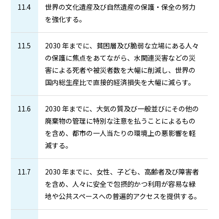
11.4
世界の文化遺産及び自然遺産の保護・保全の努力
を強化する。
11.5
2030 年までに、貧困層及び脆弱な立場にある人々
の保護に焦点をあてながら、水関連災害などの災
害による死者や被災者数を大幅に削減し、世界の
国内総生産比で直接的経済損失を大幅に減らす。
11.6
2030 年までに、大気の質及び一般並びにその他の
廃棄物の管理に特別な注意を払うことによるもの
を含め、都市の一人当たりの環境上の悪影響を軽
減する。
11.7
2030 年までに、女性、子ども、高齢者及び障害者
を含め、人々に安全で包摂的かつ利用が容易な緑
地や公共スペースへの普遍的アクセスを提供する。