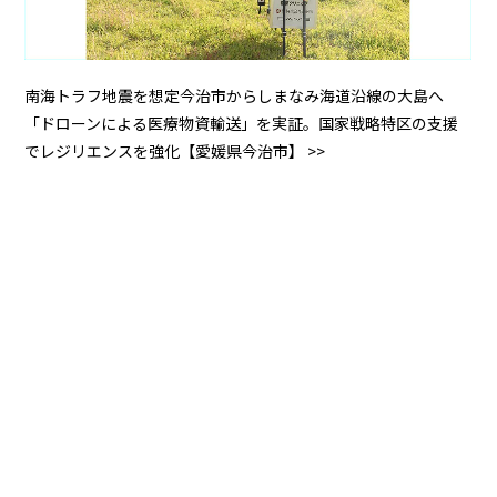
南海トラフ地震を想定――今治市からしまなみ海道沿線の大島へ
「ドローンによる医療物資輸送」を実証。国家戦略特区の支援
でレジリエンスを強化【愛媛県今治市】 >>