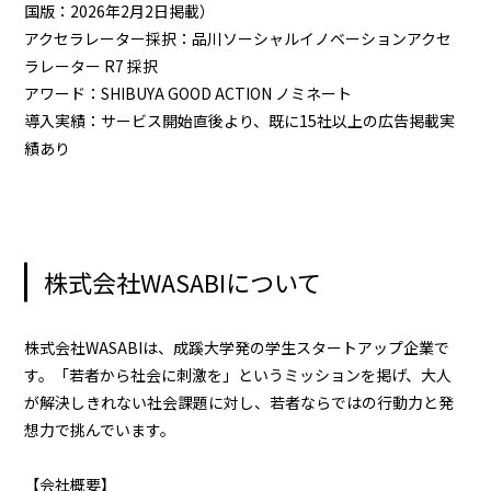
国版：2026年2月2日掲載）
アクセラレーター採択：品川ソーシャルイノベーションアクセ
ラレーター R7 採択
アワード：SHIBUYA GOOD ACTION ノミネート
導入実績：サービス開始直後より、既に15社以上の広告掲載実
績あり
株式会社WASABIについて
株式会社WASABIは、成蹊大学発の学生スタートアップ企業で
す。「若者から社会に刺激を」というミッションを掲げ、大人
が解決しきれない社会課題に対し、若者ならではの行動力と発
想力で挑んでいます。
【会社概要】