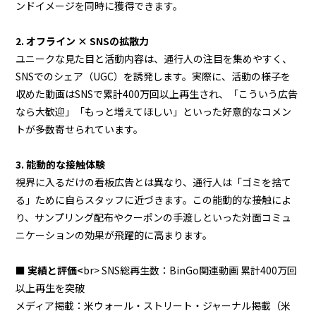
ンドイメージを同時に獲得できます。
2. オフライン × SNSの拡散力
ユニークな見た目と活動内容は、通行人の注目を集めやすく、
SNSでのシェア（UGC）を誘発します。実際に、活動の様子を
収めた動画はSNSで累計400万回以上再生され、「こういう広告
なら大歓迎」「もっと増えてほしい」といった好意的なコメン
トが多数寄せられています。
3. 能動的な接触体験
視界に入るだけの看板広告とは異なり、通行人は「ゴミを捨て
る」ために自らスタッフに近づきます。この能動的な接触によ
り、サンプリング配布やクーポンの手渡しといった対面コミュ
ニケーションの効果が飛躍的に高まります。
■ 実績と評価<
br> SNS総再生数：BinGo関連動画 累計400万回
以上再生を突破
メディア掲載：米ウォール・ストリート・ジャーナル掲載（米