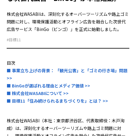
株式会社WASABIは、深刻化するオーバーツーリズムや路上ゴミ
問題に対し、環境保護活動とオフライン広告を融合した次世代
広告サービス「BinGo（ビンゴ）」を正式に始動しました。
#目標11
目次
■ 事業立ち上げの背景： 「観光公害」と「ゴミの行き場」問題
>>
■ BinGoが選ばれる理由とメディア価値 >>
■ 株式会社WASABIについて >>
■ 目標11「住み続けられるまちづくりを」とは？ >>
株式会社WASABI（本社：東京都渋谷区、代表取締役：木戸洵
成）は、深刻化するオーバーツーリズムや路上ゴミ問題に対
し、環境保護活動とオフライン広告を融合した次世代広告サー