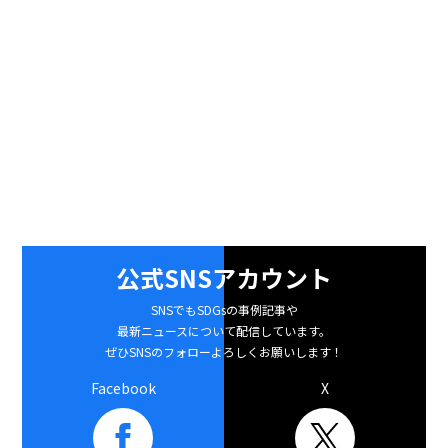
公式SNSアカウント
SNSでもSDGsの事例記事や
最新ニュースについて配信しています。
ぜひSNSのフォローよろしくお願いします！
Facebook
X