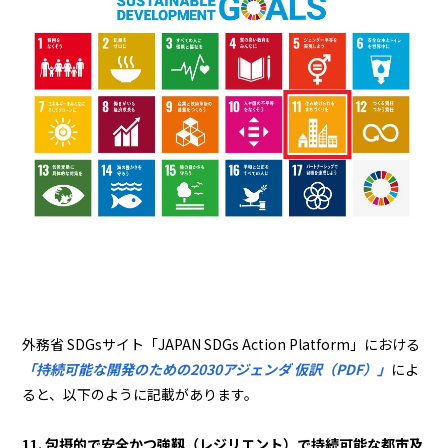
外務省 SDGsサイト「JAPAN SDGs Action Platform」における
「持続可能な開発のための2030アジェンダ 仮訳（PDF）」
によ
ると、以下のように記載があります。
11. 包摂的で安全かつ強靱（レジリエント）で持続可能な都市及