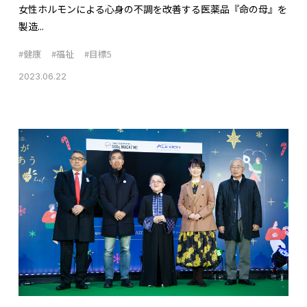
女性ホルモンによる心身の不調を改善する医薬品『命の母』を
製造...
#健康
#福祉
#目標5
2023.06.22