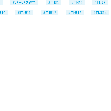
生
#パーパス経営
#目標1
#目標2
#目標3
標10
#目標11
#目標12
#目標13
#目標14