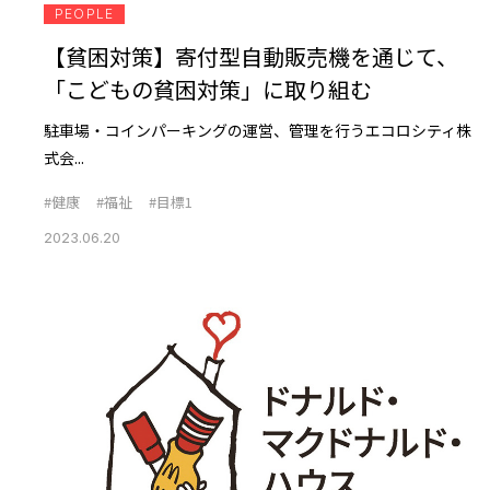
PEOPLE
【貧困対策】寄付型自動販売機を通じて、
「こどもの貧困対策」に取り組む
駐車場・コインパーキングの運営、管理を行うエコロシティ株
式会...
#健康
#福祉
#目標1
2023.06.20