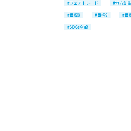
#フェアトレード
#地方創
#目標8
#目標9
#目
#SDGs全般