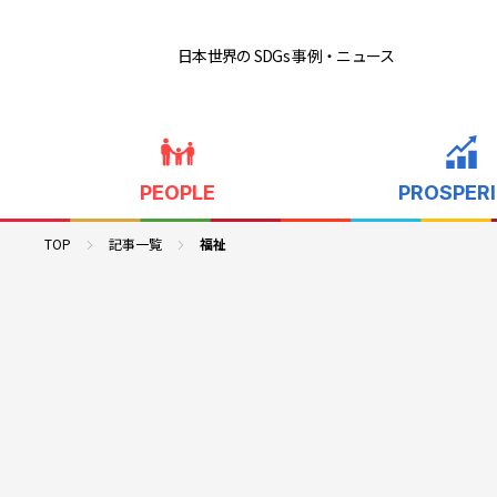
日本世界の SDGs 事例
・ニュース
PEOPLE
PROSPER
TOP
記事一覧
福祉