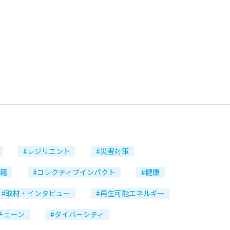
#レジリエント
#災害対策
国籍
#コレクティブインパクト
#健康
#取材・インタビュー
#再生可能エネルギー
チェーン
#ダイバーシティ