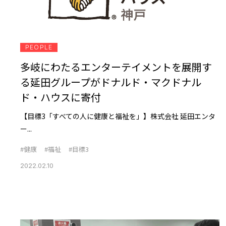
PEOPLE
多岐にわたるエンターテイメントを展開す
る延田グループがドナルド・マクドナル
ド・ハウスに寄付
【目標3「すべての人に健康と福祉を」】株式会社 延田エンタ
ー...
#健康
#福祉
#目標3
2022.02.10