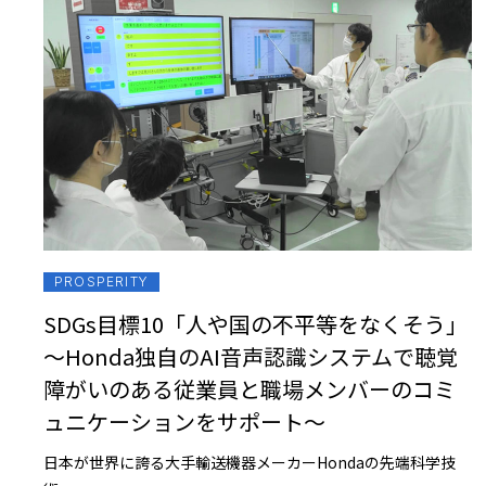
PROSPERITY
SDGs目標10「人や国の不平等をなくそう」
～Honda独自のAI音声認識システムで聴覚
障がいのある従業員と職場メンバーのコミ
ュニケーションをサポート～
日本が世界に誇る大手輸送機器メーカーHondaの先端科学技