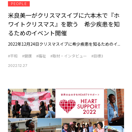
PEOPLE
米良美一がクリスマスイブに六本木で『ホ
ワイトクリスマス』を歌う 希少疾患を知
るためのイベント開催
2022年12月24日クリスマスイブに希少疾患を知るためのイ...
#平和
#健康
#福祉
#取材・インタビュー
#目標3
2022.12.27