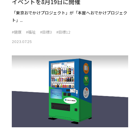
イベントを8月19日に開催
「東京おでかけプロジェクト」が「本屋へおでかけプロジェク
ト」...
#健康
#福祉
#目標3
#目標12
2023.07.25