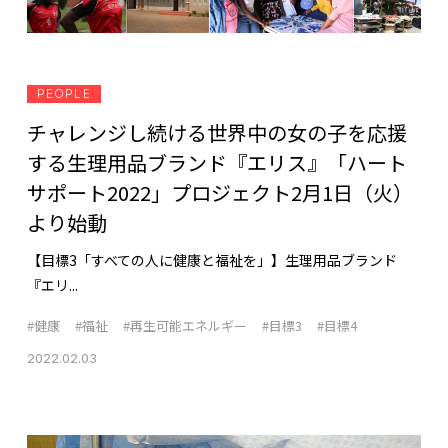
PEOPLE
チャレンジし続ける世界中の女の子を応援
する生理用品ブランド『エリス』「ハート
サポート2022」プロジェクト2月1日（火）
より始動
【目標3「すべての人に健康と福祉を」】生理用品ブランド
『エリ...
#健康
#福祉
#再生可能エネルギー
#目標3
#目標4
2022.02.03