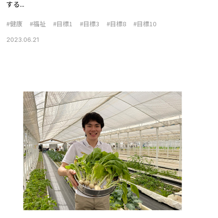
する...
#健康
#福祉
#目標1
#目標3
#目標8
#目標10
2023.06.21