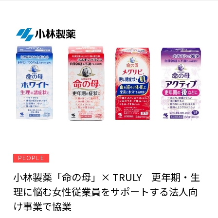
PEOPLE
小林製薬「命の母」× TRULY 更年期・生
理に悩む女性従業員をサポートする法人向
け事業で協業