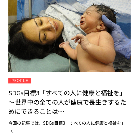
PEOPLE
SDGs目標3「すべての人に健康と福祉を」
～世界中の全ての人が健康で長生きするた
めにできることは～
今回の記事では、SDGs目標3「すべての人に健康と福祉を」
（...