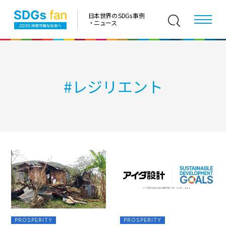
日本世界の SDGs 事例
・ニュース
#
レジリエント
PROSPERITY
PROSPERITY