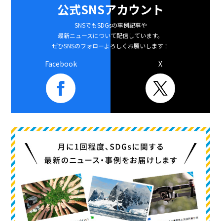
公式SNSアカウント
SNSでもSDGsの事例記事や
最新ニュースについて配信しています。
ぜひSNSのフォローよろしくお願いします！
Facebook
X