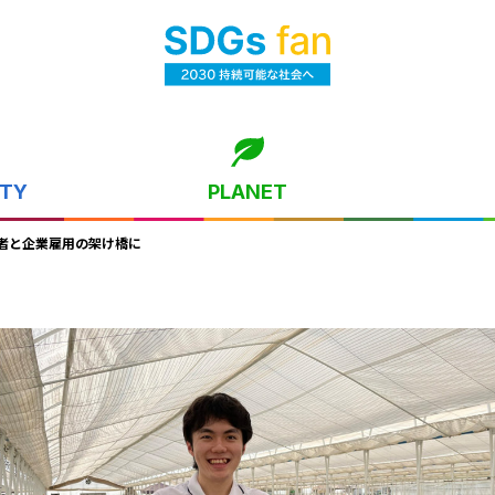
ITY
PLANET
者と企業雇用の架け橋に