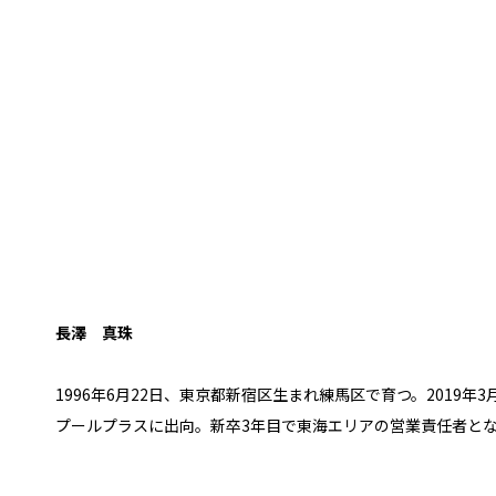
長澤
真珠
1996年6月22日、東京都新宿区生まれ練馬区で育つ。2019年
プールプラスに出向。新卒3年目で東海エリアの営業責任者と