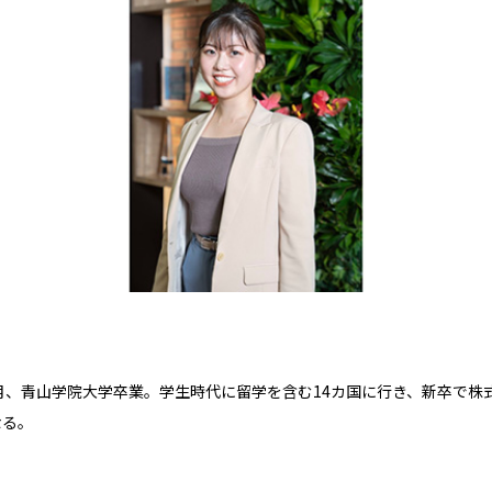
3月、青山学院大学卒業。
学生時代に留学を含む14カ国に行き、新卒で株
なる。