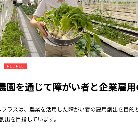
PEOPLE
農園を通じて障がい者と企業雇用
エスプールプラスは、農業を活用した障がい者の雇用創出を
創出を目指しています。