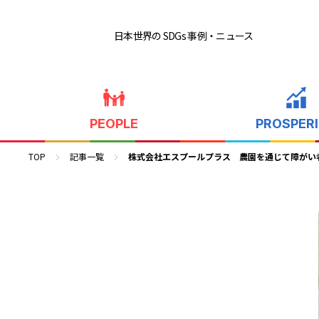
日本世界の SDGs 事例
・ニュース
PEOPLE
PROSPER
TOP
記事一覧
株式会社エスプールプラス 農園を通じて障がい