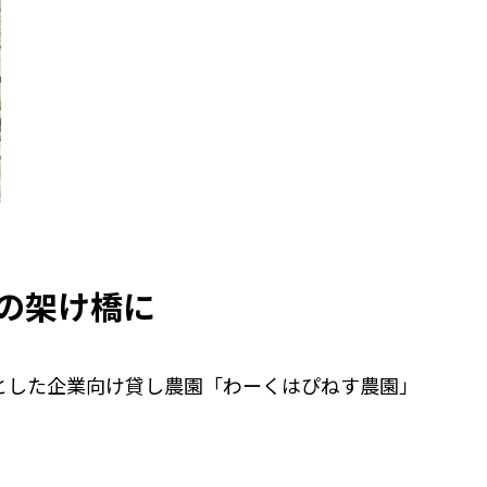
の架け橋に
目的とした企業向け貸し農園「わーくはぴねす農園」