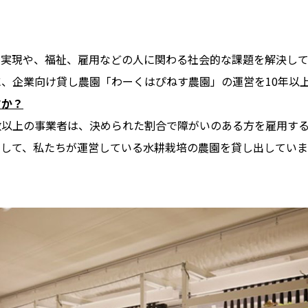
の実現や、福祉、雇用などの人に関わる社会的な課題を解決して
、企業向け貸し農園「わーくはぴねす農園」の運営を10年以
すか？
数以上の事業者は、決められた割合で障がいのある方を雇用す
として、私たちが運営している水耕栽培の農園を貸し出していま