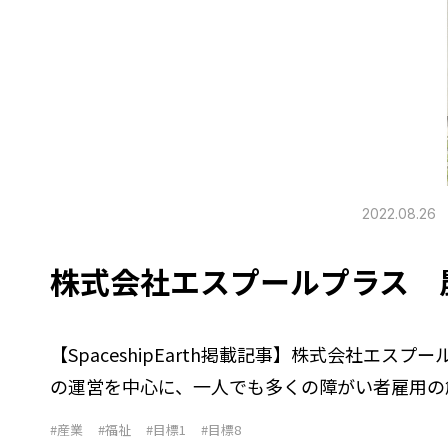
2022.08.26
株式会社エスプールプラス 
【SpaceshipEarth掲載記事】株式会社
の運営を中心に、一人でも多くの障がい者雇用の
#産業
#福祉
#目標1
#目標8