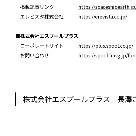
掲載記事リンク
https://spaceshipearth.j
エレビスタ株式会社
https://erevista.co.jp/
■株式会社エスプールプラス
コーポレートサイト
https://plus.spool.co.jp/
お問い合わせ
https://spool.lmsg.jp/fo
株式会社エスプールプラス 長澤