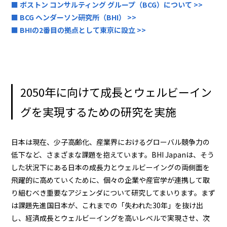
■ ボストン コンサルティング グループ（BCG）について >>
■ BCG ヘンダーソン研究所（BHI） >>
■ BHIの2番目の拠点として東京に設立 >>
2050年に向けて成長とウェルビーイン
グを実現するための研究を実施
日本は現在、少子高齢化、産業界におけるグローバル競争力の
低下など、さまざまな課題を抱えています。BHI Japanは、そう
した状況下にある日本の成長力とウェルビーイングの両側面を
飛躍的に高めていくために、個々の企業や産官学が連携して取
り組むべき重要なアジェンダについて研究してまいります。まず
は課題先進国日本が、これまでの「失われた30年」を抜け出
し、経済成長とウェルビーイングを高いレベルで実現させ、次