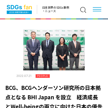
日本世界の SDGs 事例
・ニュース
2022.07.21
PEOPLE
BCG、BCGヘンダーソン研究所の日本拠
点となる BHI Japan を設立 経済成長
とWell-beingの両立に向けた日本の優先