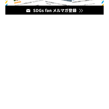
メディア
企業のマーケティング担当者とデジタルマーケティング企業を
繋ぐハブとなるオウンドメディア。最新の幅広いデジタルマー
ケティング情報をお届けいたします。