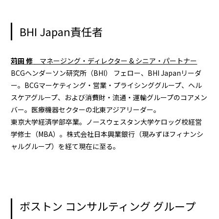
BHI Japan責任者
苅田 修
マネージング・ディレクター & シニア・パートナー
BCGヘンダーソン研究所（BHI） フェロー、BHI Japanリーダ
ー。BCGマーケティング・営業・プライシンググループ、ヘル
スケアグループ、および消費財・流通・運輸グループのコアメン
バー。医療機器セクターの北東アジアリーダー。
東京大学経済学部卒業。ノースウェスタン大学ケロッグ校経営
学修士（MBA）。株式会社日本興業銀行（現みずほフィナンシ
ャルグループ）を経て現在に至る。
ボストン コンサルティング グループ