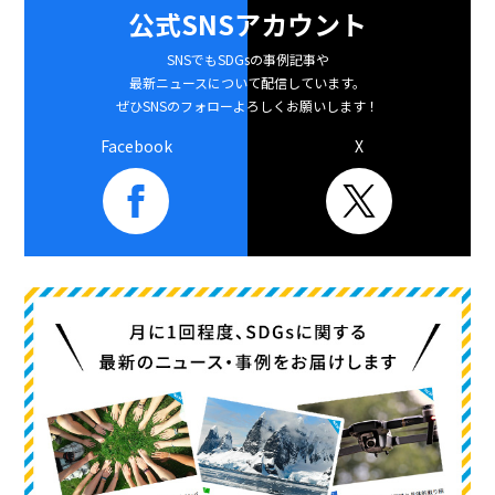
公式SNSアカウント
SNSでもSDGsの事例記事や
最新ニュースについて配信しています。
ぜひSNSのフォローよろしくお願いします！
Facebook
X