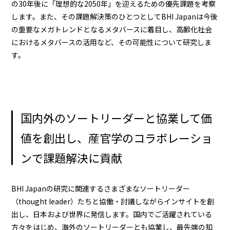
の30年後に「理想的な2050年」を迎えるための優先課題を考察
します。また、その課題解決策のひとつとしてBHI Japanは今後
の重要なメガトレンドとなるメタバースに着目し、高齢化社会
におけるメタバースの活用など、その可能性について研究しま
す。
国内外のソートリーダーと協業して価
値を創出し、産官学のコラボレーショ
ンで課題解決に貢献
BHI Japanの研究に関連するさまざまなソートリーダー
（thought leader）たちと協働・討議しながらインサイトを創
出し、日本および世界に発信します。国内でご活躍されている
方々をはじめ、海外のソートリーダーとも協業し、最先端の知