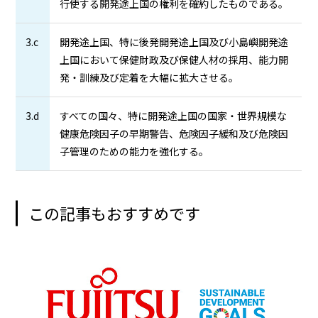
行使する開発途上国の権利を確約したものである。
3.c
開発途上国、特に後発開発途上国及び小島嶼開発途
上国において保健財政及び保健人材の採用、能力開
発・訓練及び定着を大幅に拡大させる。
3.d
すべての国々、特に開発途上国の国家・世界規模な
健康危険因子の早期警告、危険因子緩和及び危険因
子管理のための能力を強化する。
この記事もおすすめです