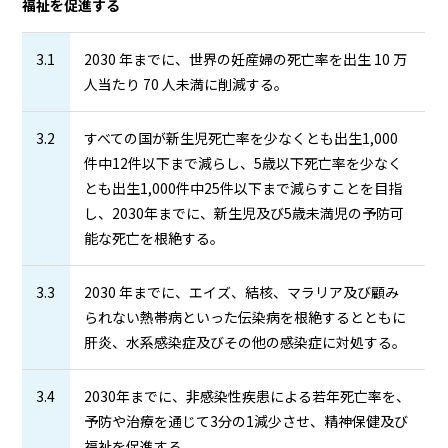
福祉を促進する
3.1
2030 年までに、世界の妊産婦の死亡率を出生 10 万
人当たり 70 人未満に削減する。
3.2
すべての国が新生児死亡率を少なくとも出生1,000
件中12件以下まで減らし、5歳以下死亡率を少なく
とも出生1,000件中25件以下まで減らすことを目指
し、2030年までに、新生児及び5歳未満児の予防可
能な死亡を根絶する。
3.3
2030 年までに、エイズ、結核、マラリア及び顧み
られない熱帯病といった伝染病を根絶するとともに
肝炎、水系感染症及びその他の感染症に対処する。
3.4
2030年までに、非感染性疾患による若年死亡率を、
予防や治療を通じて3分の1減少させ、精神保健及び
福祉を促進する。