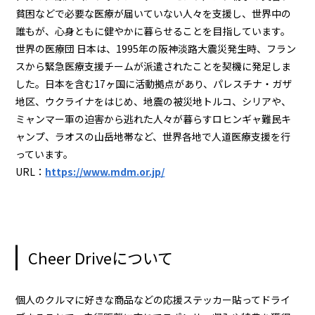
貧困などで必要な医療が届いていない人々を支援し、世界中の
誰もが、心身ともに健やかに暮らせることを目指しています。
世界の医療団 日本は、1995年の阪神淡路大震災発生時、フラン
スから緊急医療支援チームが派遣されたことを契機に発足しま
した。日本を含む17ヶ国に活動拠点があり、パレスチナ・ガザ
地区、ウクライナをはじめ、地震の被災地トルコ、シリアや、
ミャンマー軍の迫害から逃れた人々が暮らすロヒンギャ難民キ
ャンプ、ラオスの山岳地帯など、世界各地で人道医療支援を行
っています。
URL：
https://www.mdm.or.jp/
Cheer Driveについて
個人のクルマに好きな商品などの応援ステッカー貼ってドライ