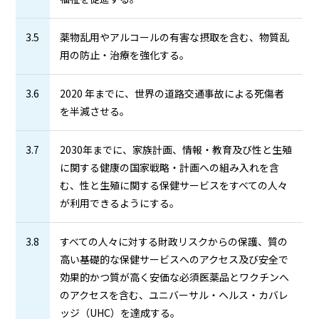
3.5
薬物乱用やアルコールの有害な摂取を含む、物質乱
用の防止・治療を強化する。
3.6
2020 年までに、世界の道路交通事故による死傷者
を半減させる。
3.7
2030年までに、家族計画、情報・教育及び性と生殖
に関する健康の国家戦略・計画への組み入れを含
む、性と生殖に関する保健サービスをすべての人々
が利用できるようにする。
3.8
すべての人々に対する財政リスクからの保護、質の
高い基礎的な保健サービスへのアクセス及び安全で
効果的かつ質が高く安価な必須医薬品とワクチンへ
のアクセスを含む、ユニバーサル・ヘルス・カバレ
ッジ（UHC）を達成する。