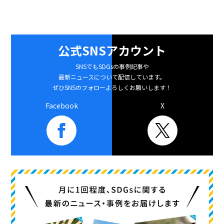
公式SNSアカウント
SNSでもSDGsの事例記事や
最新ニュースについて配信しています。
ぜひSNSのフォローよろしくお願いします！
Facebook
X