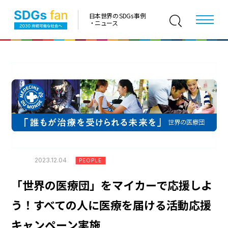
日本世界の SDGs 事例
・ニュース
2023.12.04
PEOPLE
「世界の医療団」をマイカーで応援しよ
う！すべての人に医療を届ける活動応援
キャンペーン実施