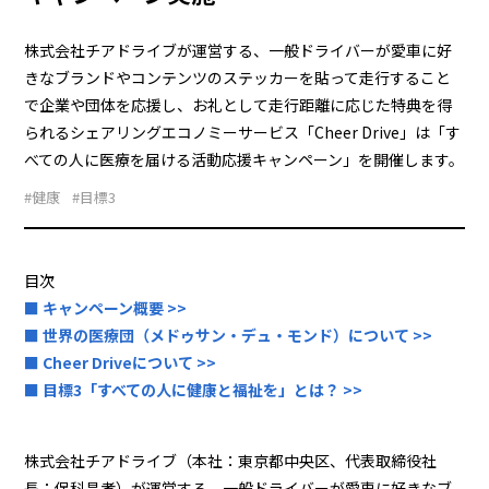
株式会社チアドライブが運営する、一般ドライバーが愛車に好
きなブランドやコンテンツのステッカーを貼って走行すること
で企業や団体を応援し、お礼として走行距離に応じた特典を得
られるシェアリングエコノミーサービス「Cheer Drive」は「す
べての人に医療を届ける活動応援キャンペーン」を開催します。
#健康
#目標3
目次
■ キャンペーン概要 >>
■ 世界の医療団（メドゥサン・デュ・モンド）について >>
■ Cheer Driveについて >>
■ 目標3「すべての人に健康と福祉を」とは？ >>
株式会社チアドライブ（本社：東京都中央区、代表取締役社
長：保科昌孝）が運営する、一般ドライバーが愛車に好きなブ