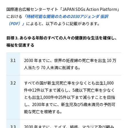
国際連合広報センターサイト「JAPAN SDGs Action Platform」
における
「持続可能な開発のための2030アジェンダ 仮訳
（PDF）」
によると、以下のように記載があります。
目標 3. あらゆる年齢のすべての人々の健康的な生活を確保し、
福祉を促進する
3.1
2030 年までに、世界の妊産婦の死亡率を出生 10 万
人当たり 70 人未満に削減する。
3.2
すべての国が新生児死亡率を少なくとも出生1,000
件中12件以下まで減らし、5歳以下死亡率を少なく
とも出生1,000件中25件以下まで減らすことを目指
し、2030年までに、新生児及び5歳未満児の予防可
能な死亡を根絶する。
3.3
2030 年までに、エイズ、結核、マラリア及び顧み