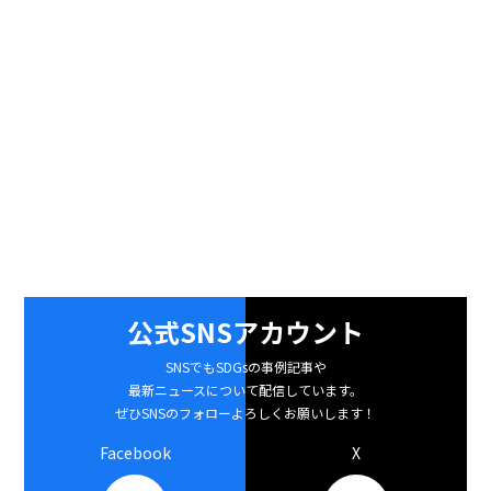
公式SNSアカウント
SNSでもSDGsの事例記事や
最新ニュースについて配信しています。
ぜひSNSのフォローよろしくお願いします！
Facebook
X