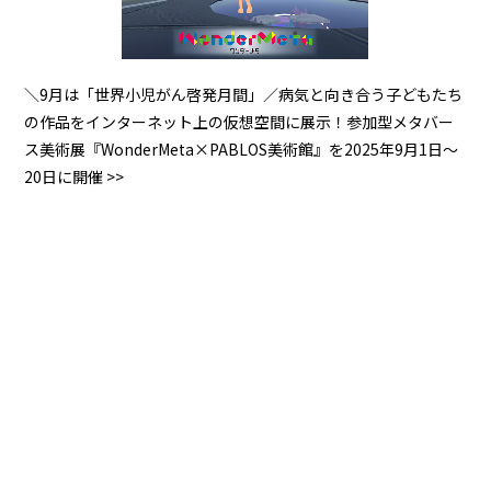
＼9月は「世界⼩児がん啓発月間」／病気と向き合う子どもたち
の作品をインターネット上の仮想空間に展示！参加型メタバー
ス美術展『WonderMeta×PABLOS美術館』を2025年9月1日～
20日に開催 >>