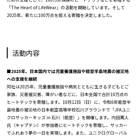
「The Heart of LifeWear」の活動を開始しています。そして
2025年、新たに100万点を超える寄贈を決定しました。
活動内容
■2025年、日本国内では児童養護施設や能登半島地震の被災地
への支援を継続
同社は2025年、児童養護施設や病気とともに生きる子どもとご
家族、災害被災者、障がい者などに、日本全国で合計10万点の
ヒートテックを寄贈します。10月12日（日）に、令和6年能登半
島地震の被災地の日本航空高等学校石川グラウンドで「JFAユニ
クロサッカーキッズ in 石川（能登）」を開催します。内田篤人
氏（キャプテン）が参加者にヒートテックを寄贈し、サッカー
でふれあう夢の一日を実現します。また、ユニクログローバル