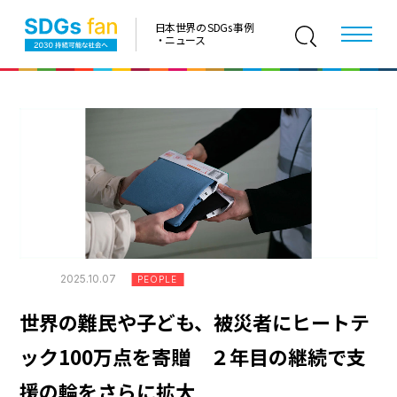
日本世界の SDGs 事例
・ニュース
2025.10.07
PEOPLE
世界の難民や子ども、被災者にヒートテ
ック100万点を寄贈 ２年目の継続で支
援の輪をさらに拡大