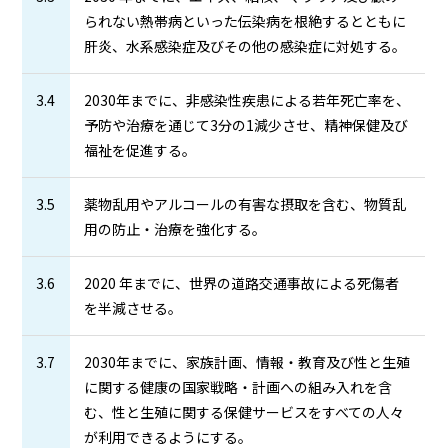
られない熱帯病といった伝染病を根絶するとともに
肝炎、水系感染症及びその他の感染症に対処する。
3.4
2030年までに、非感染性疾患による若年死亡率を、
予防や治療を通じて3分の1減少させ、精神保健及び
福祉を促進する。
3.5
薬物乱用やアルコールの有害な摂取を含む、物質乱
用の防止・治療を強化する。
3.6
2020 年までに、世界の道路交通事故による死傷者
を半減させる。
3.7
2030年までに、家族計画、情報・教育及び性と生殖
に関する健康の国家戦略・計画への組み入れを含
む、性と生殖に関する保健サービスをすべての人々
が利用できるようにする。