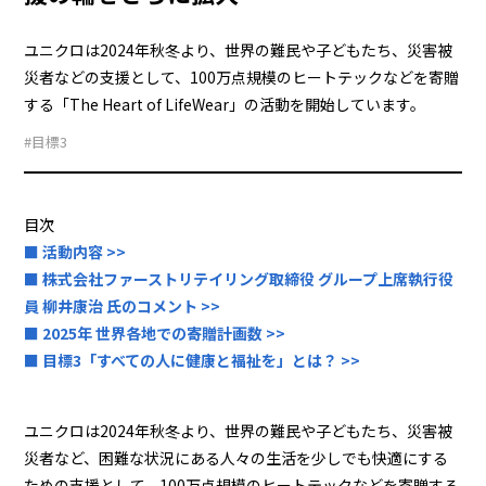
ユニクロは2024年秋冬より、世界の難民や子どもたち、災害被
災者などの支援として、100万点規模のヒートテックなどを寄贈
する「The Heart of LifeWear」の活動を開始しています。
#目標3
目次
■ 活動内容 >>
■ 株式会社ファーストリテイリング取締役 グループ上席執行役
員 柳井康治 氏のコメント >>
■ 2025年 世界各地での寄贈計画数 >>
■ 目標3「すべての人に健康と福祉を」とは？ >>
ユニクロは2024年秋冬より、世界の難民や子どもたち、災害被
災者など、困難な状況にある人々の生活を少しでも快適にする
ための支援として、100万点規模のヒートテックなどを寄贈する