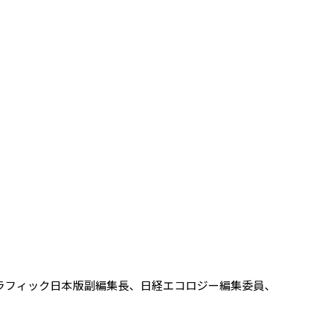
ラフィック日本版副編集長、日経エコロジー編集委員、