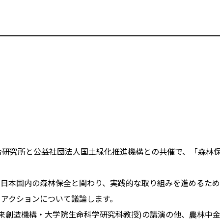
合研究所と公益社団法人国土緑化推進機構との共催で、「森林
が日本国内の森林保全と関わり、実践的な取り組みを進めるため
るアクションについて議論します。
未来創造機構・大学院生命科学研究科教授)の講演の他、農林中