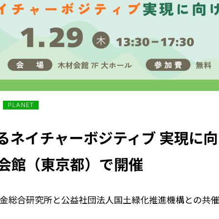
PLANET
るネイチャーボジティブ 実現に
材会館（東京都）で開催
中金総合研究所と公益社団法人国土緑化推進機構との共