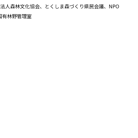
法人森林文化協会、とくしま森づくり県民会議、NPO
国有林野管理室