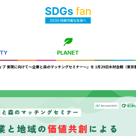
ITY
PLANET
ブ 実現に向けて～企業と森のマッチングセミナー～』を 1月29日木材会館（東京