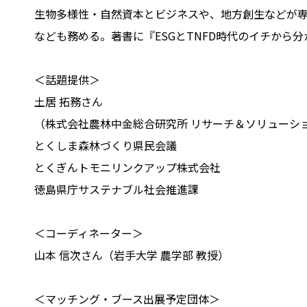
生物多様性・自然資本とビジネスや、地方創生などが専
なども務める。著書に『ESGとTNFD時代のイチから
＜話題提供＞
土居 拓務さん
（株式会社農林中金総合研究所 リサーチ＆ソリューショ
とくしま森林づくり県民会議
とくぎんトモニリンクアップ株式会社
徳島県庁サステナブル社会推進課
＜コーディネーター＞
山本 信次さん（岩手大学 農学部 教授）
＜マッチング・ブース出展予定団体＞