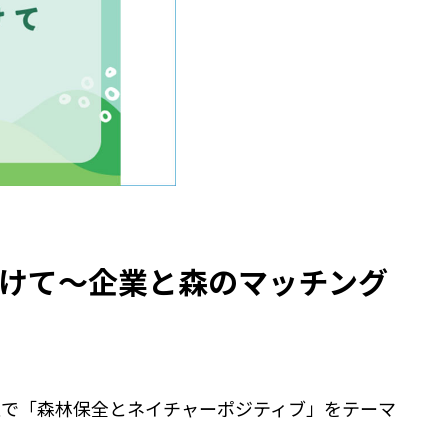
向けて～企業と森のマッチング
催で「森林保全とネイチャーポジティブ」をテーマ