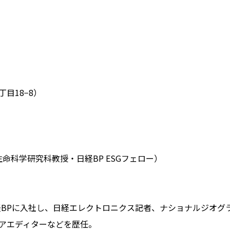
目18−8）
命科学研究科教授・日経BP ESGフェロー）
BPに入社し、日経エレクトロニクス記者、ナショナルジオグ
ニアエディターなどを歴任。