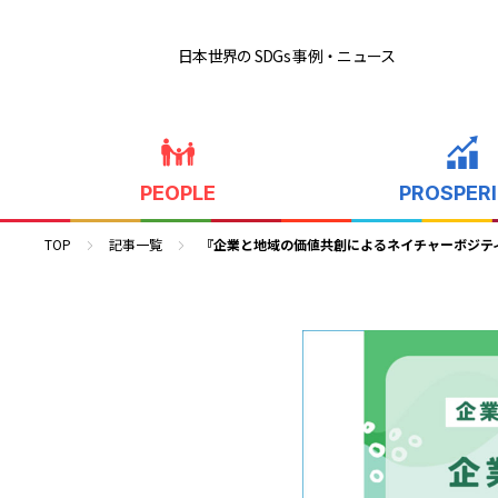
日本世界の SDGs 事例
・ニュース
PEOPLE
PROSPER
TOP
記事一覧
『企業と地域の価値共創によるネイチャーボジティ