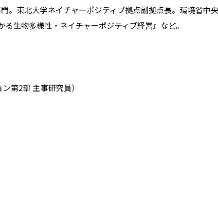
門。東北大学ネイチャーポジティブ拠点副拠点長。環境省中央環
分かる生物多様性・ネイチャーポジティブ経営』など。
ン第2部 主事研究員）