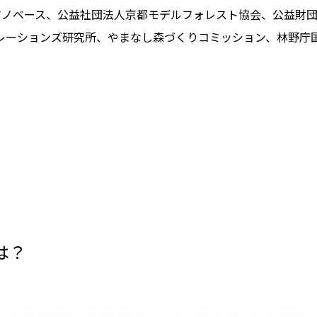
ノベース、公益社団法人京都モデルフォレスト協会、公益財団
リレーションズ研究所、やまなし森づくりコミッション、林野庁
は？