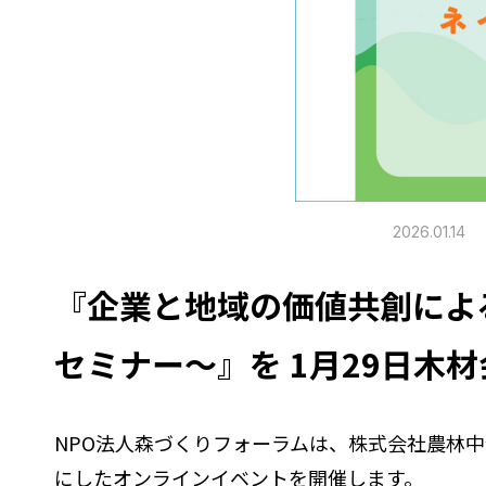
2026.01.14
『企業と地域の価値共創によ
セミナー～』を 1月29日木
NPO法人森づくりフォーラムは、株式会社農林
にしたオンラインイベントを開催します。