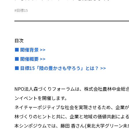
#目標15
目次
■ 開催背景 >>
■ 開催概要 >>
■ 目標15「陸の豊かさも守ろう」とは？ >>
NPO法人森づくりフォーラムは、株式会社農林中金総
ンイベントを開催します。
ネイチャーポジティブな社会を実現させるため、企業
林づくりのヒントと共に、企業と地域の価値共創によ
本シンポジウムでは、藤田 香さん(東北大学グリーン