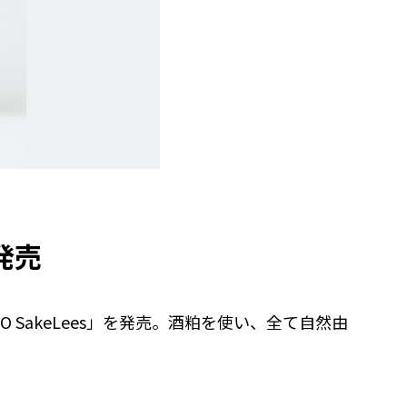
発売
 SakeLees」を発売。酒粕を使い、全て自然由