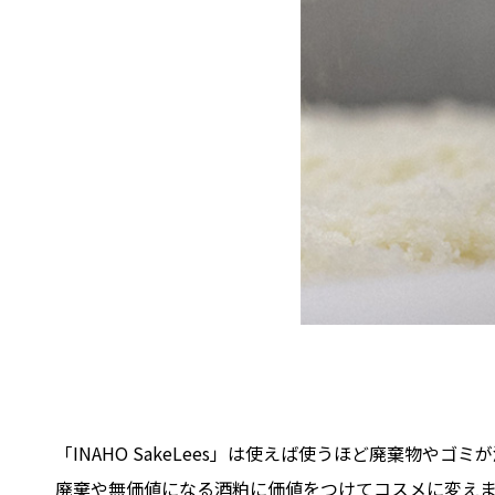
「INAHO SakeLees」は使えば使うほど廃棄物や
廃棄や無価値になる酒粕に価値をつけてコスメに変えま