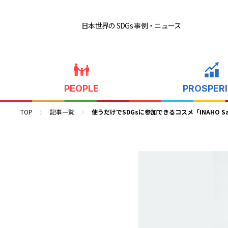
日本世界の SDGs 事例
・ニュース
PEOPLE
PROSPER
TOP
記事一覧
使うだけでSDGsに参加できるコスメ「INAHO Sa