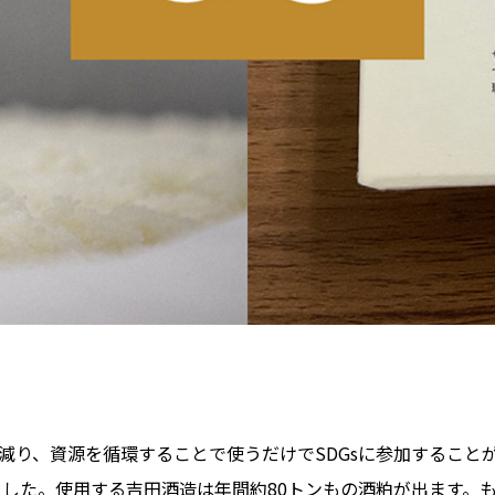
ゴミが減り、資源を循環することで使うだけでSDGsに参加するこ
した。使用する吉田酒造は年間約80トンもの酒粕が出ます。