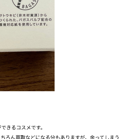
とができるコスメです。
もちろん買取などになる分もありますが、余ってしまう