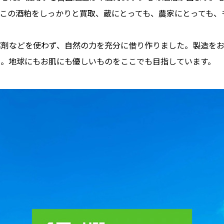
この酒粕をしっかりと買取、蔵にとっても、農家にとっても、
腐剤などを使わず、自然の力を充分に借り作りました。製造を
た。地球にもお肌にも優しいものをここでも目指しています。