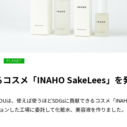
PLANET
スメ「INAHO SakeLees」を
Uは、使えば使うほどSDGsに貢献できるコスメ「INAHO
ョンした工場に委託して化粧水、美容液を作りました。