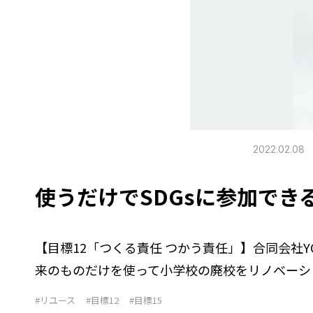
2022.02.08
使うだけでSDGsに参加できるコ
【目標12「つくる責任 つかう責任」】合同会社YO
来のものだけを使って小学校の廃校をリノベーシ
#リユース
#目標12
#目標15