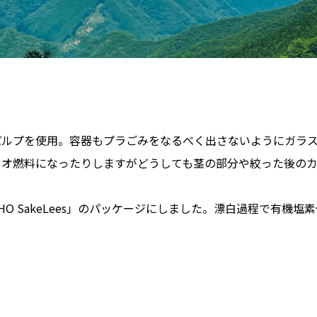
パルプを使用。容器もプラごみをなるべく出さないようにガラ
イオ燃料になったりしますがどうしても茎の部分や絞った後のカ
AHO SakeLees」のパッケージにしました。漂白過程で有