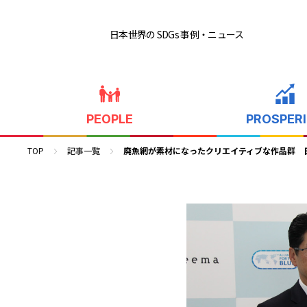
日本世界の SDGs 事例
・ニュース
PEOPLE
PROSPER
TOP
記事一覧
廃魚網が素材になったクリエイティブな作品群 日本財団×