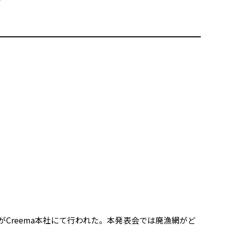
発表会がCreema本社にて行われた。本発表会では廃漁網がど