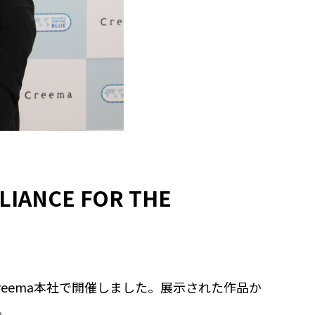
CE FOR THE
会をCreema本社で開催しました。展示された作品か
。