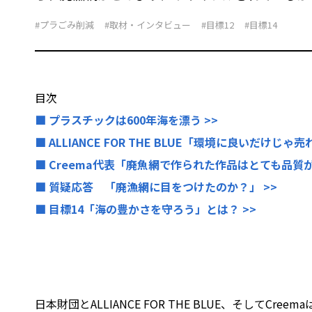
#プラごみ削減
#取材・インタビュー
#目標12
#目標14
目次
■ プラスチックは600年海を漂う >>
■ ALLIANCE FOR THE BLUE「環境に良いだけじゃ売
■ Creema代表「廃魚網で作られた作品はとても品質が
■ 質疑応答 「廃漁網に目をつけたのか？」 >>
■ 目標14「海の豊かさを守ろう」とは？ >>
日本財団とALLIANCE FOR THE BLUE、そして