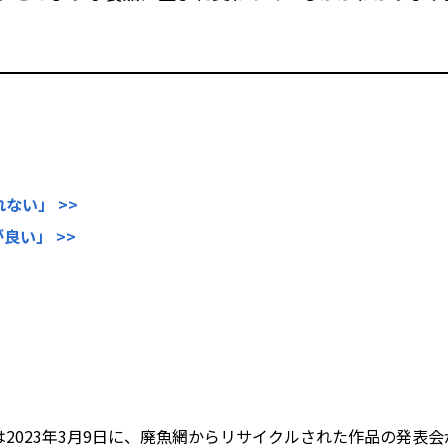
れない」 >>
良い」 >>
Creemaは2023年3月9日に、廃魚網からリサイクルされた作品の