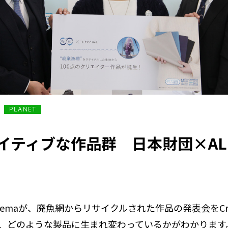
PLANET
ィブな作品群 日本財団×ALLIAN
、そしてCreemaが、廃魚網からリサイクルされた作品の発表
、どのような製品に生まれ変わっているかがわかります