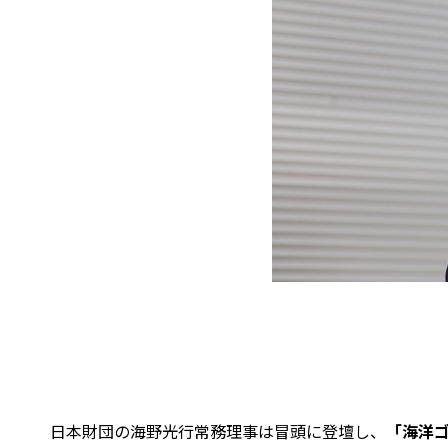
日本財団の海野光行常務理事は冒頭に登壇し、
「海洋