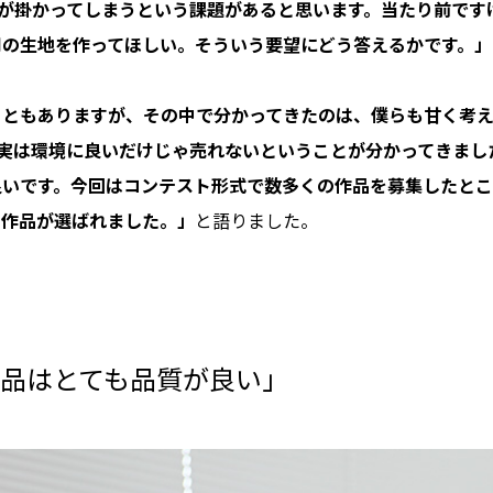
が掛かってしまうという課題があると思います。当たり前です
用の生地を作ってほしい。そういう要望にどう答えるかです。」
こともありますが、その中で分かってきたのは、僕らも甘く考
実は環境に良いだけじゃ売れないということが分かってきまし
いです。今回はコンテスト形式で数多くの作品を募集したとこ
31作品が選ばれました。」
と語りました。
作品はとても品質が良い」