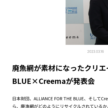
2023.03.16
廃魚網が素材になったクリエイテ
BLUE×Creemaが発表会
日本財団、ALLIANCE FOR THE BLUE
ら、廃漁網がどのようにリサイクルされているか