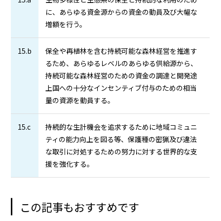
に、あらゆる資金源からの資金の動員及び大幅な
増額を行う。
15.b
保全や再植林を含む持続可能な森林経営を推進す
るため、あらゆるレベルのあらゆる供給源から、
持続可能な森林経営のための資金の調達と開発途
上国への十分なインセンティブ付与のための相当
量の資源を動員する。
15.c
持続的な生計機会を追求するために地域コミュニ
ティの能力向上を図る等、保護種の密猟及び違法
な取引に対処するための努力に対する世界的な支
援を強化する。
この記事もおすすめです