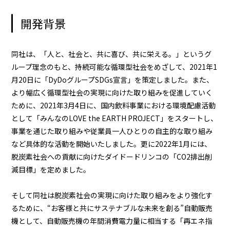
開発背景
同社は、「人と、社会と、共に喜び、共に栄える。」というグ
ループ理念のもと、持続可能な循環型社会をめざして、2021年1
月20日に「DyDoグループSDGs宣言」を策定しました。また、
より幅広く循環型社会の実現に向けた取り組みを促進していく
ために、2021年3月4日に、国内飲料事業における環境配慮活動
として「みんなのLOVE the EARTH PROJECT」をスタートし、
事業を通じた取り組みや従業員一人ひとりの自主的な取り組み
など具体的な活動を開始いたしました。更に2022年1月には、
脱炭素社会への貢献に向けたダイドードリンコの「CO2排出削
減目標」を定めました。
そして同社は脱炭素社会の実現に向けた取り組みをより強化す
るために、“お客様と共にサステナブルな未来を創る”自動販売
機として、自動販売機の年間消費電力量に相当する「再エネ指