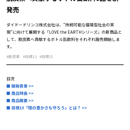
発売
ダイドードリンコ株式会社は、“持続可能な循環型社会の実
現”に向けて展開する「LOVE the EARTHシリーズ」の新商品と
して、脱炭素へ貢献するボトル缶飲料をそれぞれ販売開始しま
す。
#脱炭素
#目標12
#目標15
目次
■ 開発背景 >>
■ 商品特長 >>
■ 商品概要 >>
■ 目標15「陸の豊かさも守ろう」とは？ >>