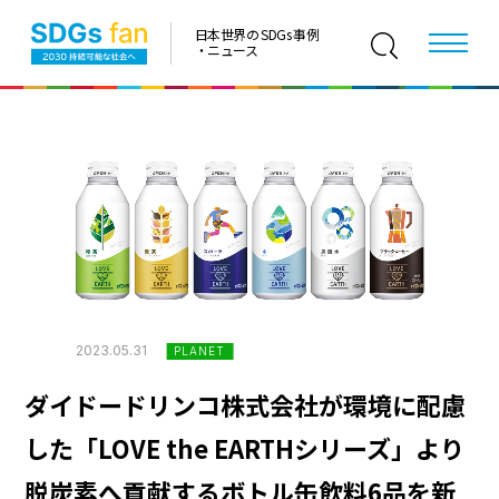
日本世界の SDGs 事例
・ニュース
2023.05.31
PLANET
ダイドードリンコ株式会社が環境に配慮
した「LOVE the EARTHシリーズ」より
脱炭素へ貢献するボトル缶飲料6品を新