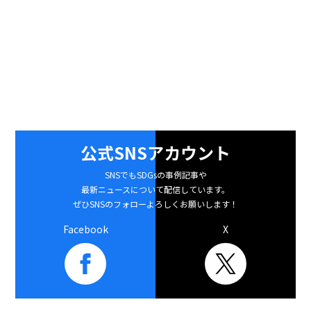
公式SNSアカウント
SNSでもSDGsの事例記事や
最新ニュースについて配信しています。
ぜひSNSのフォローよろしくお願いします！
Facebook
X