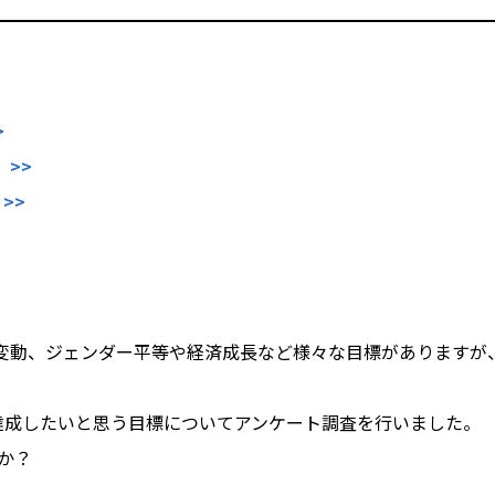
>
 >>
>>
気候変動、ジェンダー平等や経済成長など様々な目標があります
、達成したいと思う目標についてアンケート調査を行いました。
か？