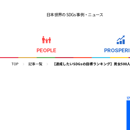
日本世界の SDGs 事例
・ニュース
PEOPLE
PROSPER
TOP
記事一覧
【達成したいSDGsの目標ランキング】男女500