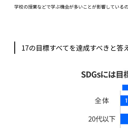
学校の授業などで学ぶ機会が多いことが影響している
17の目標すべてを達成すべきと答え