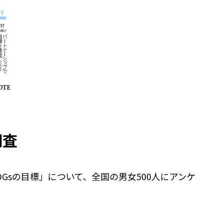
調査
sの目標」について、全国の男女500人にアンケ