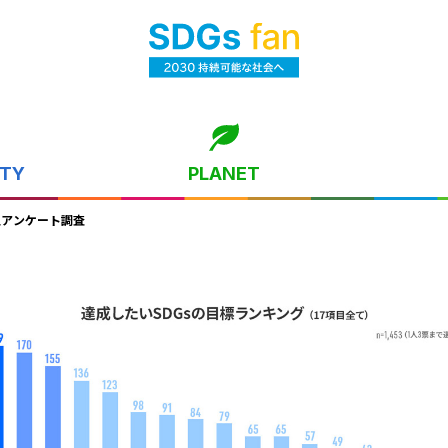
ITY
PLANET
人アンケート調査