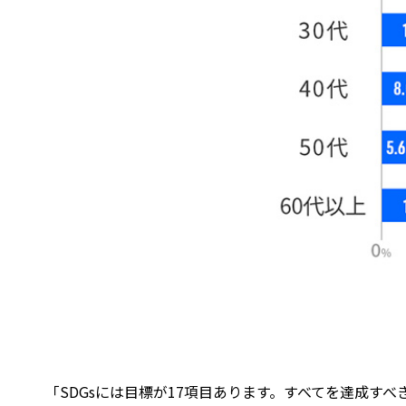
「SDGsには目標が17項目あります。すべてを達成す