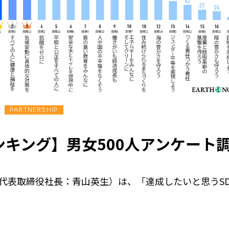
PARTNERSHIP
ンキング】男女500人アンケート
表取締役社長：青山英生）は、「達成したいと思うSDG