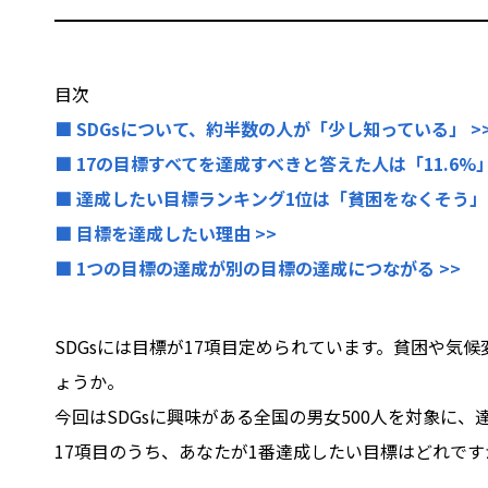
目次
■ SDGsについて、約半数の人が「少し知っている」 >
■ 17の目標すべてを達成すべきと答えた人は「11.6%」
■ 達成したい目標ランキング1位は「貧困をなくそう」 
■ 目標を達成したい理由 >>
■ 1つの目標の達成が別の目標の達成につながる >>
SDGsには目標が17項目定められています。貧困や
ょうか。
今回はSDGsに興味がある全国の男女500人を対象に
17項目のうち、あなたが1番達成したい目標はどれです