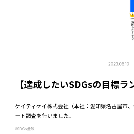
2023.08.10
【達成したいSDGsの目標ラ
ケイティケイ株式会社（本社：愛知県名古屋市、代
ート調査を行いました。
#SDGs全般