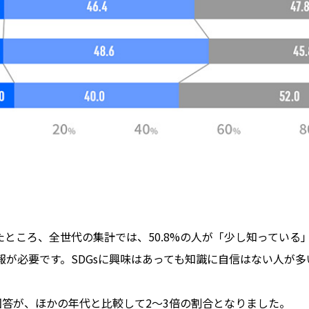
たところ、全世代の集計では、50.8%の人が「少し知っている
報が必要です。SDGsに興味はあっても知識に自信はない人が
回答が、ほかの年代と比較して2～3倍の割合となりました。