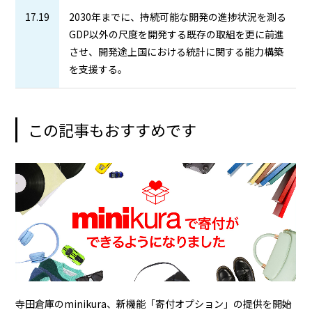
17.19
2030年までに、持続可能な開発の進捗状況を測る
GDP以外の尺度を開発する既存の取組を更に前進
させ、開発途上国における統計に関する能力構築
を支援する。
この記事もおすすめです
寺田倉庫のminikura、新機能「寄付オプション」の提供を開始