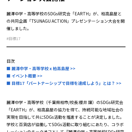
麗澤中学・高等学校のSDGs研究会「EARTH」が、柏高島屋と
の共同企画「TSUNAGU ACTION」プレゼンテーション大会を開
催しました。
#目標17
目次
■ 麗澤中学・高等学校 x 柏高島屋 >>
■ イベント概要 >>
■ 目標17「パートナーシップで目標を達成しよう」とは？ >>
麗澤中学・高等学校（千葉県柏市/校長:櫻井 讓）のSDGs研究会
「EARTH」が、柏高島屋の協力を得て、持続可能な地域社会の
実現を目指して共にSDGs活動を推進することが決定しました。
学校と百貨店が協働してSDGs活動に取り組むにあたり、コラボ
レーションのキックオフとして『麗澤中学・高等学校SDGs研究