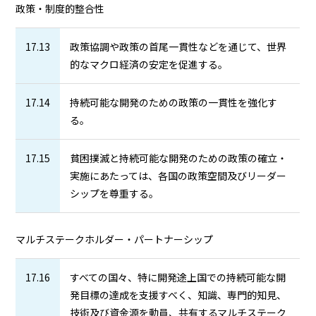
政策・制度的整合性
17.13
政策協調や政策の首尾一貫性などを通じて、世界
的なマクロ経済の安定を促進する。
17.14
持続可能な開発のための政策の一貫性を強化す
る。
17.15
貧困撲滅と持続可能な開発のための政策の確立・
実施にあたっては、各国の政策空間及びリーダー
シップを尊重する。
マルチステークホルダー・パートナーシップ
17.16
すべての国々、特に開発途上国での持続可能な開
発目標の達成を支援すべく、知識、専門的知見、
技術及び資金源を動員、共有するマルチステーク