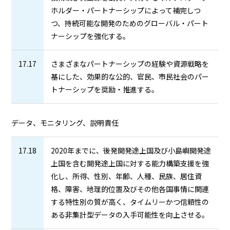
ホルダー・パートナーシップによって補完しつ
つ、持続可能な開発のためのグローバル・パート
ナーシップを強化する。
17.17
さまざまなパートナーシップの経験や資源戦略を
基にした、効果的な公的、官民、市民社会のパー
トナーシップを奨励・推進する。
データ、モニタリング、説明責任
17.18
2020年までに、後発開発途上国及び小島嶼開発途
上国を含む開発途上国に対する能力構築支援を強
化し、所得、性別、年齢、人種、民族、居住資
格、障害、地理的位置及びその他各国事情に関連
する特性別の質が高く、タイムリーかつ信頼性の
ある非集計型データの入手可能性を向上させる。