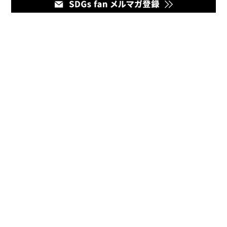
メディア
企業のマーケティング担当者とデジタルマーケティング企業を
繋ぐハブとなるオウンドメディア。最新の幅広いデジタルマー
ケティング情報をお届けいたします。
お問い合わせ