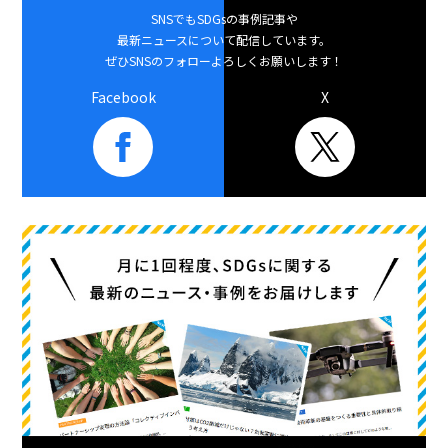
SNSでもSDGsの事例記事や
最新ニュースについて配信しています。
ぜひSNSのフォローよろしくお願いします！
Facebook
X