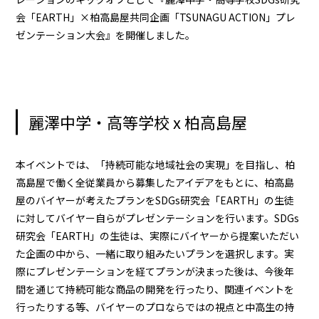
会「EARTH」×柏高島屋共同企画「TSUNAGU ACTION」プレ
ゼンテーション大会』を開催しました。
麗澤中学・高等学校 x 柏高島屋
本イベントでは、「持続可能な地域社会の実現」を目指し、柏
高島屋で働く全従業員から募集したアイデアをもとに、柏高島
屋のバイヤーが考えたプランをSDGs研究会「EARTH」の生徒
に対してバイヤー自らがプレゼンテーションを行います。SDGs
研究会「EARTH」の生徒は、実際にバイヤーから提案いただい
た企画の中から、一緒に取り組みたいプランを選択します。実
際にプレゼンテーションを経てプランが決まった後は、今後年
間を通じて持続可能な商品の開発を行ったり、関連イベントを
行ったりする等、バイヤーのプロならではの視点と中高生の持