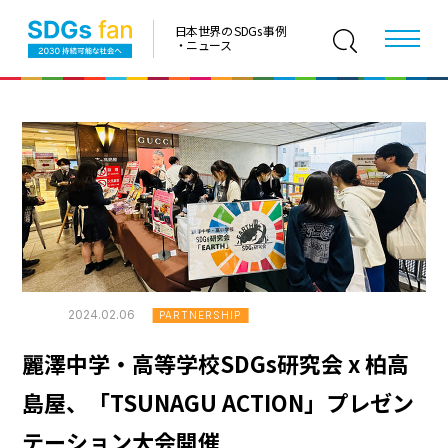
日本世界の SDGs 事例
・ニュース
2024.02.06
PARTNERSHIP
麗澤中学・高等学校SDGs研究会 x 柏高
島屋、「TSUNAGU ACTION」プレゼン
テーション大会開催