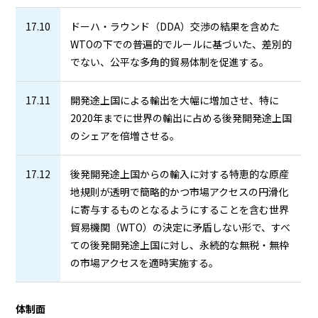
17.10
ドーハ・ラウンド（DDA）交渉の結果を含めた
WTOの下での普遍的でルールに基づいた、差別的
でない、公平な多角的貿易体制を促進する。
17.11
開発途上国による輸出を大幅に増加させ、特に
2020年までに世界の輸出に占める後発開発途上国
のシェアを倍増させる。
17.12
後発開発途上国からの輸入に対する特恵的な原産
地規則が透明で簡略的かつ市場アクセスの円滑化
に寄与するものとなるようにすることを含む世界
貿易機関（WTO）の決定に矛盾しない形で、すべ
ての後発開発途上国に対し、永続的な無税・無枠
の市場アクセスを適時実施する。
体制面