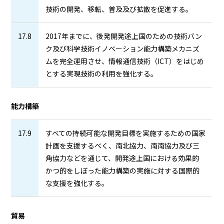
技術の開発、移転、普及及び拡散を促進する。
17.8
2017年までに、後発開発途上国のための技術バン
ク及び科学技術イノベーション能力構築メカニズ
ムを完全運用させ、情報通信技術（ICT）をはじめ
とする実現技術の利用を強化する。
能力構築
17.9
すべての持続可能な開発目標を実施するための国家
計画を支援するべく、南北協力、南南協力及び三
角協力などを通じて、開発途上国における効果的
かつ的をしぼった能力構築の実施に対する国際的
な支援を強化する。
貿易