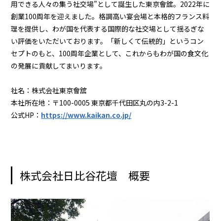
用できる人々の集う社交場”として誕生した東京會舘。2022年に
創業100周年を迎えました。格調高い宴会場と本格的フランス料
理を提供し、わが国を代表する国際的な社交場として揺るぎな
い評価をいただいております。「新しくて伝統的」というコン
セプトのもと、100周年企業として、これからもわが国の食文化
の発展に貢献してまいります。
社名：株式会社東京會舘
本社所在地：〒100-0005 東京都千代田区丸の内3-2-1
公式HP：
https://www.kaikan.co.jp/
株式会社日比谷花壇 概要