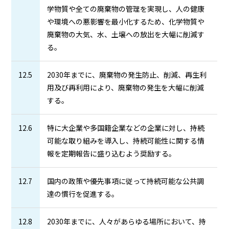
学物質や全ての廃棄物の管理を実現し、人の健康
や環境への悪影響を最小化するため、化学物質や
廃棄物の大気、水、土壌への放出を大幅に削減す
る。
12.5
2030年までに、廃棄物の発生防止、削減、再生利
用及び再利用により、廃棄物の発生を大幅に削減
する。
12.6
特に大企業や多国籍企業などの企業に対し、持続
可能な取り組みを導入し、持続可能性に関する情
報を定期報告に盛り込むよう奨励する。
12.7
国内の政策や優先事項に従って持続可能な公共調
達の慣行を促進する。
12.8
2030年までに、人々があらゆる場所において、持