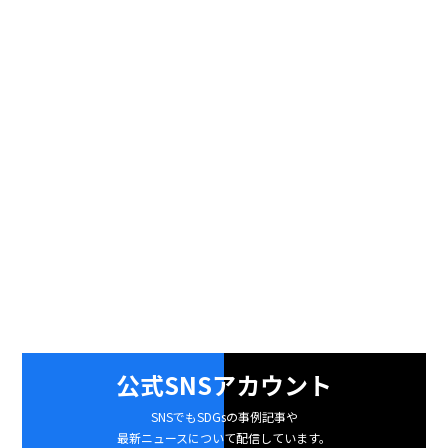
公式SNSアカウント
SNSでもSDGsの事例記事や
最新ニュースについて配信しています。