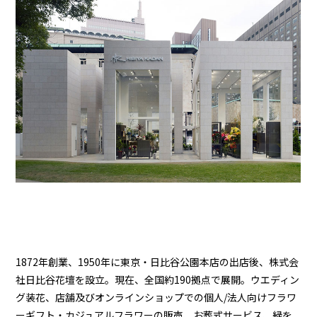
1872年創業、1950年に東京・日比谷公園本店の出店後、株式会
社日比谷花壇を設立。現在、全国約190拠点で展開。ウエディン
グ装花、店舗及びオンラインショップでの個人/法人向けフラワ
ーギフト・カジュアルフラワーの販売、お葬式サービス、緑を