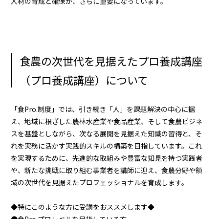
人材の育成と確保が、さらに重要になっています。
食農の次世代を見据えたプロ養成講座
（プロ養成講座）について
「食Pro.制度」では、引き続き「人」を課題解決の中心に据
え、地域に根ざした農林水産業や食品産業、そして食農ビジネ
スを基盤としながら、次なる展開を見据えた知識の習得と、そ
れを実務に活かす実践的スキルの構築を目指しています。これ
を実現するために、先進的な取組みや豊富な知見を持つ実践者
や、新たな挑戦に取り組む事業者を講師に迎え、食農分野や領
域の次世代を見据えたプロフェッショナルを育成します。
◆特にこのような方に受講をおススメします◆
●食Pro.プロレベルを目指している方