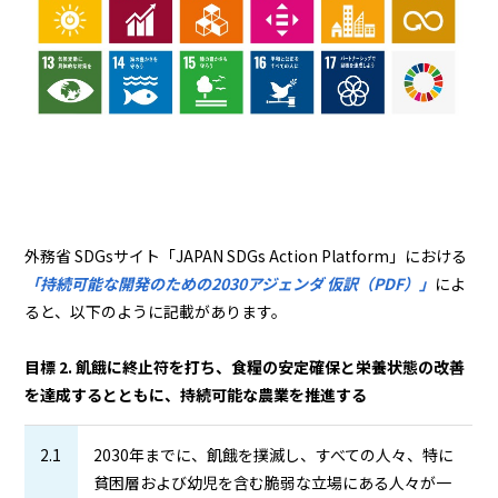
外務省 SDGsサイト「JAPAN SDGs Action Platform」における
「持続可能な開発のための2030アジェンダ 仮訳（PDF）」
によ
ると、以下のように記載があります。
目標 2. 飢餓に終止符を打ち、食糧の安定確保と栄養状態の改善
を達成するとともに、持続可能な農業を推進する
2.1
2030年までに、飢餓を撲滅し、すべての人々、特に
貧困層および幼児を含む脆弱な立場にある人々が一