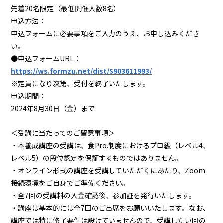
先着20名限定（最低開催人数8名）
申込方法：
申込フォームに必要事項をご入力のうえ、お申し込みくださ
い。
●申込フォームURL：
https://ws.formzu.net/dist/S903611993/
※定員になり次第、受付を終了いたします。
申込期間：
2024年8月30日（金）まで
＜受講に当たってのご留意事項＞
・本養成講座の受講は、食Pro.制度におけるプロ級（レベル4、
レベル5）の段位認定を保証するものではありません。
・オンライン形式の講座を受講していただくにあたり、Zoom
接続環境をご自身でご準備ください。
・全7回の受講料の入金確認後、参加証を発行いたします。
・講座は基本的には全7回のご出席をお願いいたします。なお、
講座では特に修了要件は設けていませんので、受講したい回の