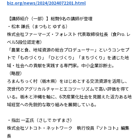
biz.org/news/2024/2024072201.html
【講師紹介（一部）】総勢9名の講師が登壇
・松本 謙氏（まつもと ゆずる）
株式会社ファーマーズ・フォレスト 代表取締役社長（食Pro. レ
ベル5段位認定者）
「農業と食、地域資源の総合プロデューサー」というコンセプ
トで「ものづくり」「ひとづくり」「まちづくり」を通じた地
域・社会への貢献を実践する専門家。中小企業診断士。
（略歴）
ろまんちっく村（栃木県）をはじめとする交流資源を活用し、
次世代のアグリカルチャーとエコツーリズムで高い評価を得て
いる。栃木と沖縄を軸に、6次産業化社会を見据えた活力ある地
域経営への先鋭的な取り組みを展開している。
・指出 一正氏（さしで かずまさ）
株式会社ソトコト・ネットワーク 執行役員『ソトコト』編集
長