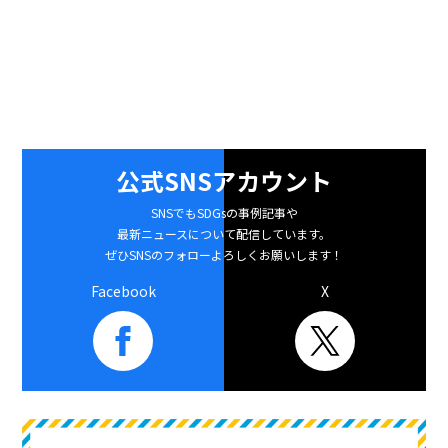
公式SNSアカウント
SNSでもSDGsの事例記事や
最新ニュースについて配信しています。
ぜひSNSのフォローよろしくお願いします！
Facebook
X