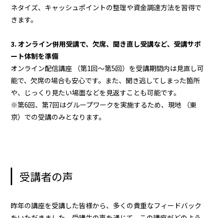
ネタイズ、キャッシュポイントの整理や資金調達方法を習得で
きます。
3. オンライン併用受講で、欠席、聞き直し受講など、受講サポ
ート体制を準備
オンライン配信講座 （第1回～第5回）を受講期間内は見直し可
能で、欠席の場合も安心です。また、聞き逃してしまった箇所
や、じっくり見たい場面などを見返すことも可能です。
※第6回、第7回はグループワークを実施するため、現地 （東
京）での受講のみとなります。
受講者の声
昨年の講座を受講した皆様から、多くの貴重なフィードバック
をいただきました。受講生の声を通じて、この講座がどのよう