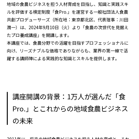
地域の食農ビジネスを担う人材育成を目指し、知識と実践スキ
ルを評価する検定制度「食Pro.」を運営する一般社団法人食農
共創プロデューサーズ（所在地：東京都北区、代表理事：川田
潤一）は、2024年9月10日（火）より「食農の次世代を見据え
たプロ養成講座」を開講します。
本講座では、食農分野での活躍を目指すプロフェッショナルに
向け、リーズナブルな価格でありながらも、業界の第一線で活
躍する講師陣による実践的な知識とスキルを提供します。
講座開講の背景：1万人が選んだ「食
Pro.」とこれからの地域食農ビジネス
の未来
2011年に、将来の地域食農ビジネスを担う人材の育成と、それ