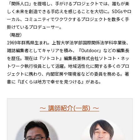
「関係人口」を提唱し、手がけるプロジェクトでは、誰もが楽
しく未来を創造できる手応えを感じることを大切に。SDGsやロ
ーカル、コミュニティでワクワクするプロジェクトを数多く手
掛けているプロデューサー。
（略歴）
1969年群馬県生まれ。上智大学法学部国際関係法学科卒業後、
雑誌編集者としてキャリアを積み、『Outdoor』などの編集長
を歴任。現在は『ソトコト』編集長兼株式会社ソトコト・ネッ
トワーク執行役員として活躍。地域活性化に関する多くのプロ
ジェクトに携わり、内閣官房や環境省などの委員を務める。著
書に『ぼくらは地方で幸せを見つける』がある。