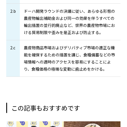
2.b
ドーハ開発ラウンドの決議に従い、あらゆる形態の
農産物輸出補助金および同一の効果を伴うすべての
輸出措置の並行的廃止など、世界の農産物市場にお
ける貿易制限や歪みを是正および防止する。
2.c
農産物商品市場およびデリバティブ市場の適正な機
能を確保するための措置を講じ、食糧備蓄などの市
場情報への適時のアクセスを容易にすることによ
り、食糧価格の極端な変動に歯止めをかける。
この記事もおすすめです