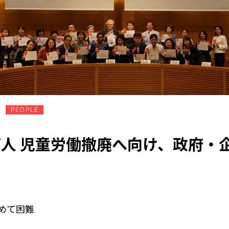
PEOPLE
0万人 児童労働撤廃へ向け、政府・
極めて困難