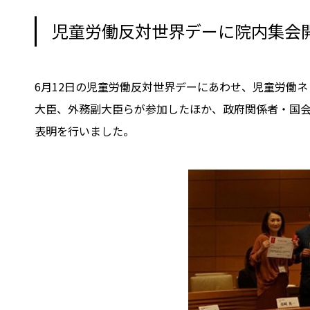
児童労働反対世界デーに院内集会
6月12日の児童労働反対世界デーにあわせ、児童労働
大臣、外務副大臣らが参加したほか、政府関係者・国会議
表明を行いました。