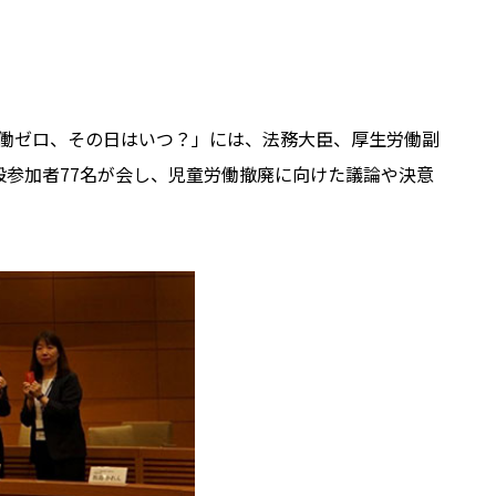
労働ゼロ、その日はいつ？」には、法務大臣、厚生労働副
般参加者77名が会し、児童労働撤廃に向けた議論や決意