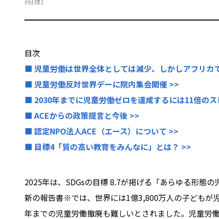
#目標1
目次
■ 児童労働は世界全体としては減少、しかしアフリカで
■ 児童労働反対世界デーに院内集会開催 >>
■ 2030年までに児童労働ゼロを達成するには11倍のス
■ ACEからの政策提言と今後 >>
■ 認定NPO法人ACE（エース）について >>
■ 目標4「質の高い教育をみんなに」とは？ >>
2025年は、SDGsの目標 8.7が掲げる「あらゆる
新の報告書※では、世界には1億3,800万人の子どもが
年までの児童労働撤廃も難しいとされました。児童労働