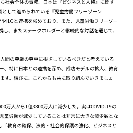
たち社会全体の責務。日本は『ビジネスと人権』に関す
計画として進められている『児童労働フリーゾーン
、ユニセフやILOと連携を強めており、また、児童労働フリーゾー
連携し、またステークホルダーと継続的な対話を通じて、
と人間の尊厳の尊重に根ざしているべきだと考えている
ー、特に日本との連携を深め、成功モデルの拡大、教育
ます。結びに、これからも共に取り組んでいきましょ
万人から1億3800万人に減少した。実はCOVID-19の
児童労働が減少していることは非常に大きな減少数とな
告し「教育の確保、法的・社会的保護の強化、ビジネスと