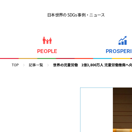
日本世界の SDGs 事例
・ニュース
PEOPLE
PROSPER
TOP
記事一覧
世界の児童労働 1億3,800万人 児童労働撤廃