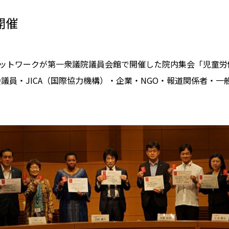
開催
ネットワークが第一衆議院議員会館で開催した院内集会「児童
員・JICA（国際協力機構）・企業・NGO・報道関係者・一