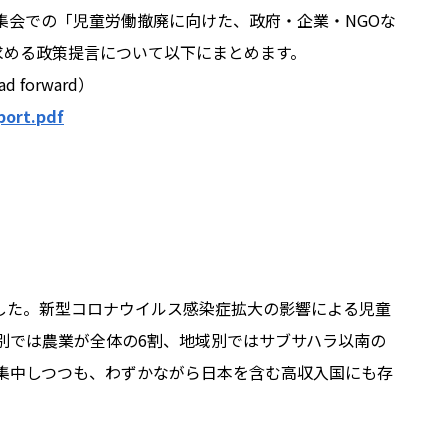
院内集会での「児童労働撤廃に向けた、政府・企業・NGOな
に求める政策提言について以下にまとめます。
d forward）
port.pdf
りました。新型コロナウイルス感染症拡大の影響による児童
業別では農業が全体の6割、地域別ではサブサハラ以南の
集中しつつも、わずかながら日本を含む高収入国にも存