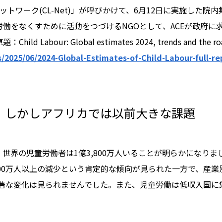
ットワーク(CL-Net)」が呼びかけて、6月12日に実施した
労働をなくすために活動をつづけるNGOとして、ACEが政府
ur: Global estimates 2024, trends and the roa
/2025/06/2024-Global-Estimates-of-Child-Labour-full-re
、しかしアフリカでは以前大きな課題
と、世界の児童労働者は1億3,800万人いることが明らかにな
200万人以上の減少という肯定的な傾向が見られた一方で、産
著な変化は見られませんでした。また、児童労働は低収入国に