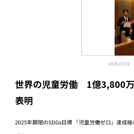
2025.07.02
世界の児童労働 1億3,80
表明
2025年期限のSDGs目標 「児童労働ゼロ」達成