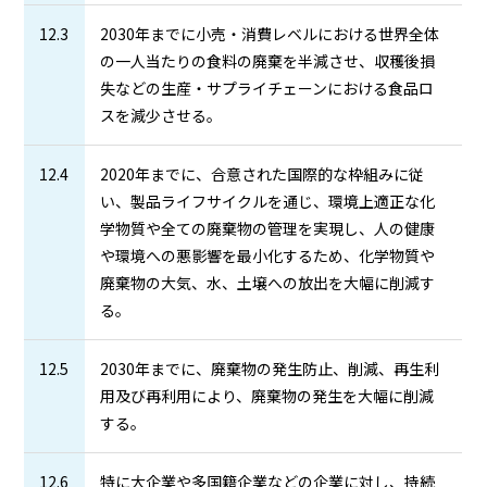
12.3
2030年までに小売・消費レベルにおける世界全体
の一人当たりの食料の廃棄を半減させ、収穫後損
失などの生産・サプライチェーンにおける食品ロ
スを減少させる。
12.4
2020年までに、合意された国際的な枠組みに従
い、製品ライフサイクルを通じ、環境上適正な化
学物質や全ての廃棄物の管理を実現し、人の健康
や環境への悪影響を最小化するため、化学物質や
廃棄物の大気、水、土壌への放出を大幅に削減す
る。
12.5
2030年までに、廃棄物の発生防止、削減、再生利
用及び再利用により、廃棄物の発生を大幅に削減
する。
12.6
特に大企業や多国籍企業などの企業に対し、持続