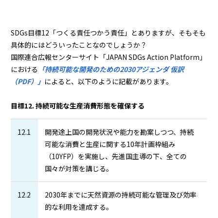
SDGs目標12「つくる責任つかう責任」とありますが、そもそも
具体的にはどういったことなのでしょうか？
国際連合広報センターサイト「JAPAN SDGs Action Platform」
における
「持続可能な開発のための2030アジェンダ 仮訳
（PDF）」
によると、以下のように記載があります。
目標12. 持続可能な生産消費形態を確保する
12.1
開発途上国の開発状況や能力を勘案しつつ、持続
可能な消費と生産に関する10年計画枠組み
（10YFP）を実施し、先進国主導の下、全ての
国々が対策を講じる。
12.2
2030年までに天然資源の持続可能な管理及び効率
的な利用を達成する。