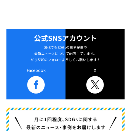
公式SNSアカウント
SNSでもSDGsの事例記事や
最新ニュースについて配信しています。
ぜひSNSのフォローよろしくお願いします！
Facebook
X