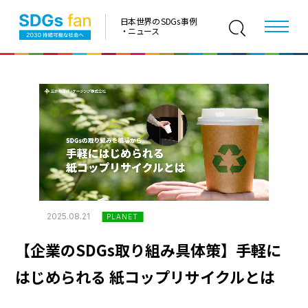
日本世界の SDGs 事例
・ニュース
2025.08.21
PLANET
【企業のSDGs取り組み具体策】手軽に
はじめられる 紙コップリサイクルとは