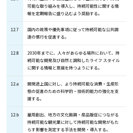
可能な取り組みを導入し、持続可能性に関する情
報を定期報告に盛り込むよう奨励する。
12.7
国内の政策や優先事項に従って持続可能な公共調
達の慣行を促進する。
12.8
2030年までに、人々があらゆる場所において、持
続可能な開発及び自然と調和したライフ スタイル
に関する情報と意識を持つようにする。
12.a
開発途上国に対し、より持続可能な消費・生産形
態の促進のための科学的・技術的能力の強化を支
援する。
12.b
雇用創出、地方の文化振興・産品販促につながる
持続可能な観光業に対して持続可能な開発がもた
らす影響を測定する手法を開発・導入する。