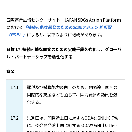
国際連合広報センターサイト「JAPAN SDGs Action Platform」
における
「持続可能な開発のための2030アジェンダ 仮訳
（PDF）」
によると、以下のように記載があります。
目標 17. 持続可能な開発のための実施手段を強化し、グローバ
ル・パートナーシップを活性化する
資金
17.1
課税及び徴税能力の向上のため、開発途上国への
国際的な支援なども通じて、国内資源の動員を強
化する。
17.2
先進国は、開発途上国に対するODAをGNI比0.7%
に、後発開発途上国に対する ODAをGNI比0.15～