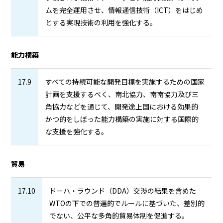
ムを完全運用させ、情報通信技術（ICT）をはじめ
とする実現技術の利用を強化する。
能力構築
17.9
すべての持続可能な開発目標を実施するための国家
計画を支援するべく、南北協力、南南協力及び三
角協力などを通じて、開発途上国における効果的
かつ的をしぼった能力構築の実施に対する国際的
な支援を強化する。
貿易
17.10
ドーハ・ラウンド（DDA）交渉の結果を含めた
WTOの下での普遍的でルールに基づいた、差別的
でない、公平な多角的貿易体制を促進する。