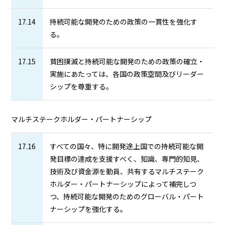
17.14
持続可能な開発のための政策の一貫性を強化す
る。
17.15
貧困撲滅と持続可能な開発のための政策の確立・
実施にあたっては、各国の政策空間及びリーダー
シップを尊重する。
マルチステークホルダー・パートナーシップ
17.16
すべての国々、特に開発途上国での持続可能な開
発目標の達成を支援すべく、知識、専門的知見、
技術及び資金源を動員、共有するマルチステーク
ホルダー・パートナーシップによって補完しつ
つ、持続可能な開発のためのグローバル・パート
ナーシップを強化する。