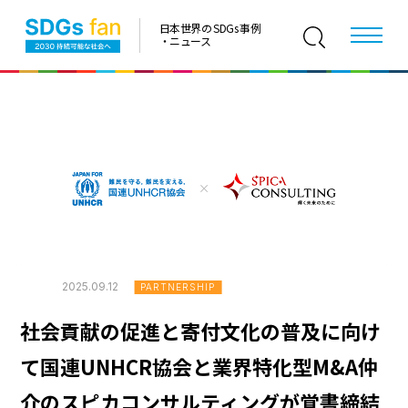
日本世界の SDGs 事例
・ニュース
2025.09.12
PARTNERSHIP
社会貢献の促進と寄付文化の普及に向け
て国連UNHCR協会と業界特化型M&A仲
介のスピカコンサルティングが覚書締結