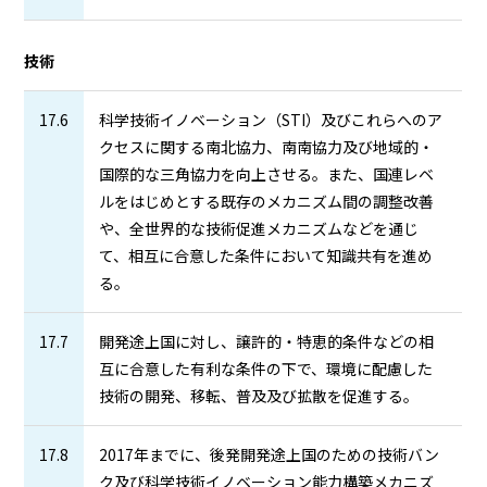
技術
17.6
科学技術イノベーション（STI）及びこれらへのア
クセスに関する南北協力、南南協力及び地域的・
国際的な三角協力を向上させる。また、国連レベ
ルをはじめとする既存のメカニズム間の調整改善
や、全世界的な技術促進メカニズムなどを通じ
て、相互に合意した条件において知識共有を進め
る。
17.7
開発途上国に対し、譲許的・特恵的条件などの相
互に合意した有利な条件の下で、環境に配慮した
技術の開発、移転、普及及び拡散を促進する。
17.8
2017年までに、後発開発途上国のための技術バン
ク及び科学技術イノベーション能力構築メカニズ