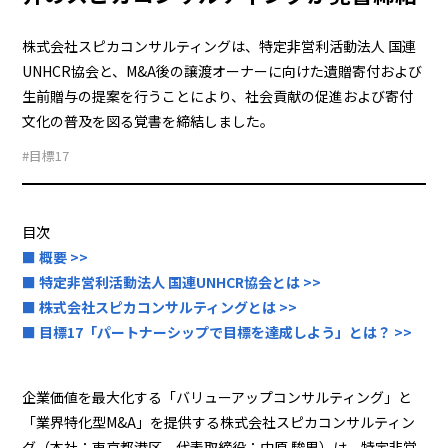
株式会社スピカコンサルティングは、特定非営利活動法人 国連
UNHCR協会と、M&A後の譲渡オーナーに向けた遺贈寄付および
生前贈与の提案を行うことにより、社会貢献の促進および寄付
文化の普及を図る覚書を締結しました。
#目標17
目次
■ 概要 >>
■ 特定非営利活動法人 国連UNHCR協会とは >>
■ 株式会社スピカコンサルティングとは >>
■ 目標17「パートナーシップで目標を達成しよう」とは？ >>
企業価値を最大化する「バリューアップコンサルティング」と
「業界特化型M&A」を提供する株式会社スピカコンサルティン
グ（本社：東京都港区、代表取締役：中原 駿男）は、特定非営