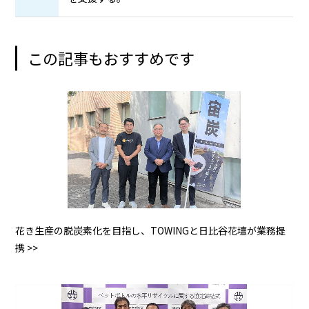
この記事もおすすめです
花き生産の脱炭素化を目指し、TOWINGと日比谷花壇が業務提
携 >>