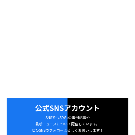
公式SNSアカウント
SNSでもSDGsの事例記事や
最新ニュースについて配信しています。
ぜひSNSのフォローよろしくお願いします！