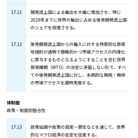
17.11
開発途上国による輸出を大幅に増加させ、特に
2020年までに世界の輸出に占める後発開発途上国
のシェアを倍増させる。
17.12
後発開発途上国からの輸入に対する特恵的な原産
地規則が透明で簡略的かつ市場アクセスの円滑化
に寄与するものとなるようにすることを含む世界
貿易機関（WTO）の決定に矛盾しない形で、すべ
ての後発開発途上国に対し、永続的な無税・無枠
の市場アクセスを適時実施する。
体制面
政策・制度的整合性
17.13
政策協調や政策の首尾一貫性などを通じて、世界
的なマクロ経済の安定を促進する。