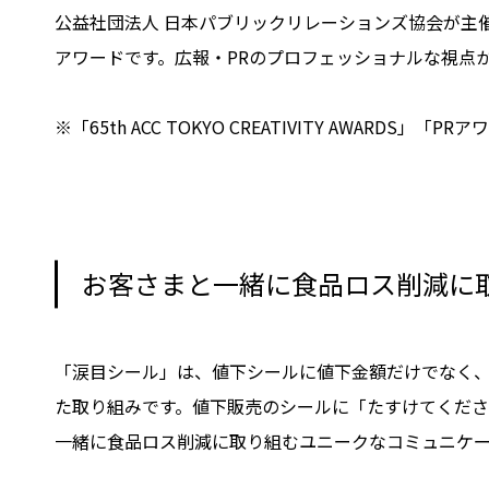
公益社団法人 日本パブリックリレーションズ協会が主
アワードです。広報・PRのプロフェッショナルな視点
※「65th ACC TOKYO CREATIVITY AWARDS」
お客さまと一緒に食品ロス削減に
「涙目シール」は、値下シールに値下金額だけでなく
た取り組みです。値下販売のシールに「たすけてくだ
一緒に食品ロス削減に取り組むユニークなコミュニケ