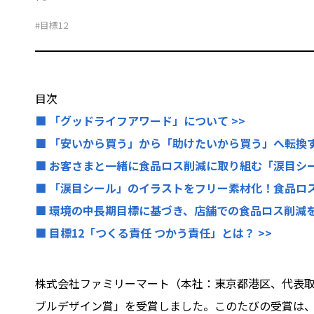
#目標12
目次
■ 「グッドライフアワード」について >>
■ 「安いから買う」から「助けたいから買う」へ転換す
■ お客さまと一緒に食品ロス削減に取り組む「涙目シー
■ 「涙目シール」のイラストをフリー素材化！食品ロス
■ 環境の中長期目標に基づき、店舗での食品ロス削減を
■ 目標12「つくる責任 つかう責任」とは？ >>
株式会社ファミリーマート（本社：東京都港区、代表取
ブルデザイン賞」を受賞しました。このたびの受賞は、