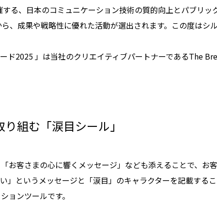
催する、日本のコミュニケーション技術の質的向上とパブリッ
から、成果や戦略性に優れた活動が選出されます。この度はシ
「PRアワード2025 」は当社のクリエイティブパートナーであるThe Brea
取り組む「涙目シール」
、「お客さまの心に響くメッセージ」なども添えることで、お
さい」というメッセージと「涙目」のキャラクターを記載するこ
ーションツールです。