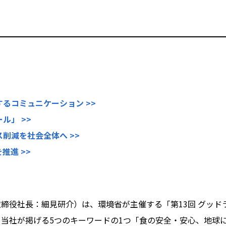
るコミュニケーション >>
ル」 >>
削減を社会全体へ >>
推進 >>
締役社長：細見研介）は、環境省が主催する「第13回 グッド
当社が掲げる5つのキーワードの1つ「食の安全・安心、地球