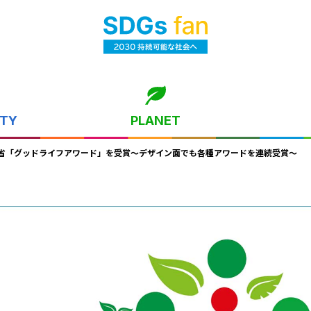
ITY
PLANET
省「グッドライフアワード」を受賞～デザイン面でも各種アワードを連続受賞～