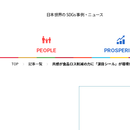
日本世界の SDGs 事例
・ニュース
PEOPLE
PROSPER
TOP
記事一覧
共感が食品ロス削減の力に「涙目シール」が環境