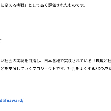
力に変える挑戦」として高く評価されたものです。
て
しい社会の実現を目指し、日本各地で実践されている「環境と
どを支援していくプロジェクトです。社会をよくするSDGsを
dlifeaward/