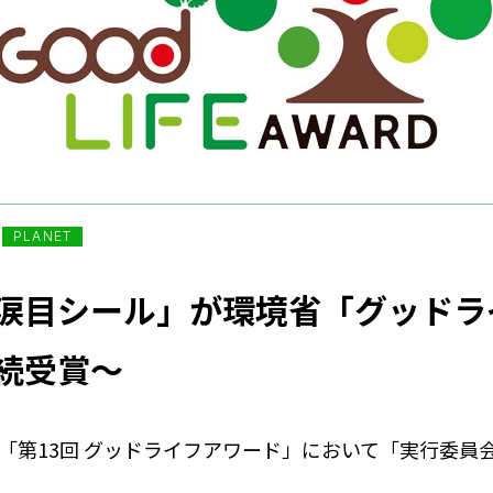
PLANET
涙目シール」が環境省「グッドラ
続受賞～
「第13回 グッドライフアワード」において「実行委員