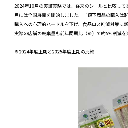
2024年10月の実証実験では、従来のシールと比較して
月には全国展開を開始しました。「値下商品の購入は
購入への心理的ハードルを下げ、食品ロス削減対策に
実際の店舗の廃棄量も前年同期比（※）で約5%削減を
※2024年度上期と2025年度上期の比較