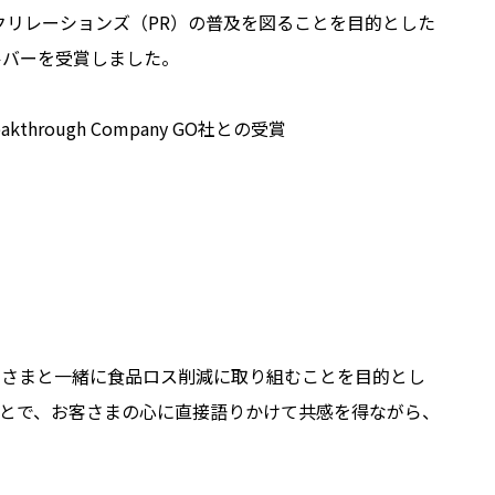
クリレーションズ（PR）の普及を図ることを目的とした
ルバーを受賞しました。
kthrough Company GO社との受賞
客さまと一緒に食品ロス削減に取り組むことを目的とし
とで、お客さまの心に直接語りかけて共感を得ながら、