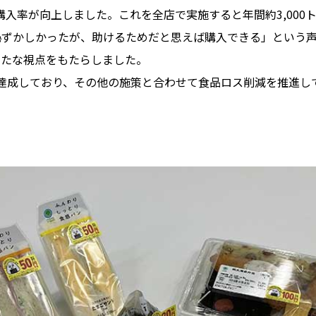
購入率が向上しました。これを全店で実施すると年間約3,000
恥ずかしかったが、助けるためだと思えば購入できる」という
新たな視点をもたらしました。
達成しており、その他の施策と合わせて食品ロス削減を推進し