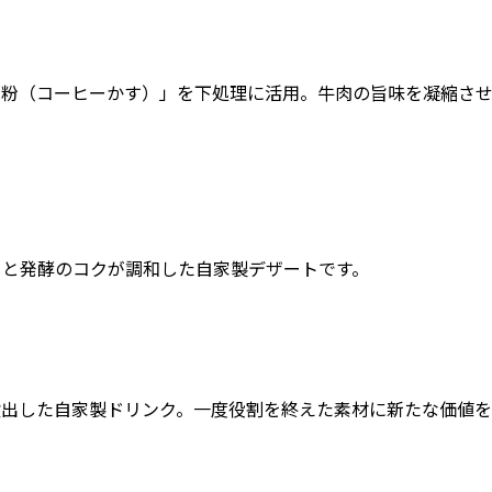
粉（コーヒーかす）」を下処理に活用。牛肉の旨味を凝縮させ、
りと発酵のコクが調和した自家製デザートです。
煮出した自家製ドリンク。一度役割を終えた素材に新たな価値