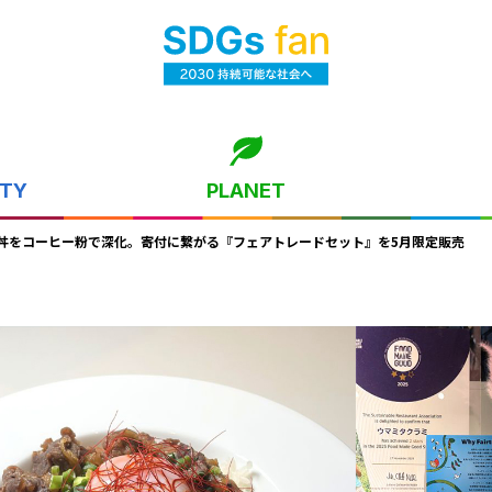
ITY
PLANET
丼をコーヒー粉で深化。寄付に繋がる『フェアトレードセット』を5月限定販売