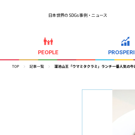
日本世界の SDGs 事例
・ニュース
PEOPLE
PROSPER
TOP
記事一覧
溜池山王「ウマミタクラミ」ランチ一番人気の牛