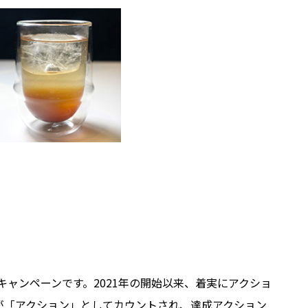
ャンペーンです。2021年の開始以来、着実にアクショ
どが「アクション」としてカウントされ、達成アクション