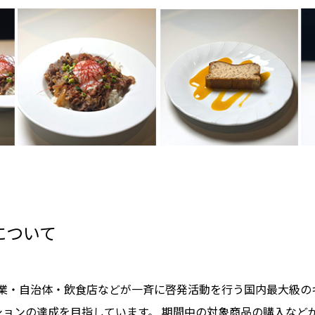
について
業・自治体・飲食店などが一斉に啓発活動を行う国内最大級のキ
クションの達成を目指しています。 期間中の対象商品の購入な