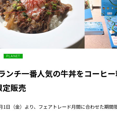
PLANET
ランチ一番人気の牛丼をコーヒー
限定販売
年5月1日（金）より、フェアトレード月間に合わせた期