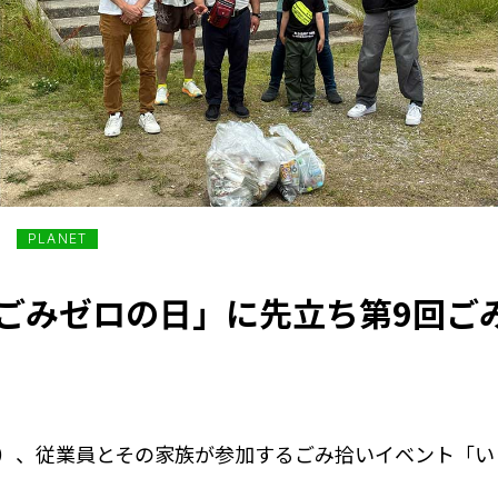
PLANET
「ごみゼロの日」に先立ち第9回
（土）、従業員とその家族が参加するごみ拾いイベント「