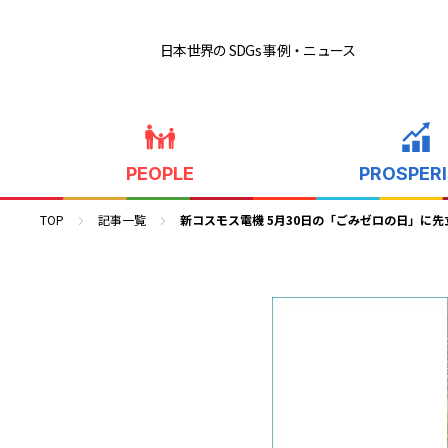
日本世界の SDGs 事例
・ニュース
PEOPLE
PROSPER
TOP
記事一覧
新コスモス電機 5月30日の「ごみゼロの日」に