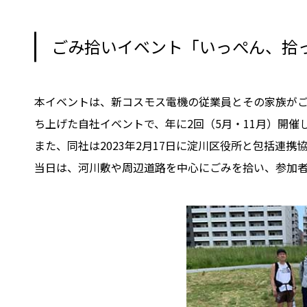
ごみ拾いイベント「いっぺん、拾
本イベントは、新コスモス電機の従業員とその家族がご
ち上げた自社イベントで、年に2回（5月・11月）開催
また、同社は2023年2月17日に淀川区役所と包括
当日は、河川敷や周辺道路を中心にごみを拾い、参加