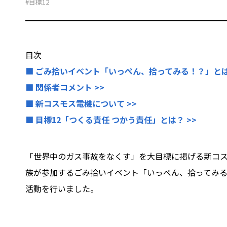
#目標12
目次
■ ごみ拾いイベント「いっぺん、拾ってみる！？」とは 
■ 関係者コメント >>
■ 新コスモス電機について >>
■ 目標12「つくる責任 つかう責任」とは？ >>
「世界中のガス事故をなくす」を大目標に掲げる新コス
族が参加するごみ拾いイベント「いっぺん、拾ってみる
活動を行いました。