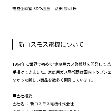
経営企画室 SDGs担当 益田 康明 氏
新コスモス電機について
1964年に世界で初めて*家庭用ガス警報器を開発し
手掛けてきました。家庭用ガス警報器は国内トップシ
なかった新しい商品を数多く開発しています。
■会社概要
会社名 ： 新コスモス電機株式会社