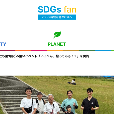
ITY
PLANET
先立ち第9回ごみ拾いイベント「いっぺん、拾ってみる！？」を実施