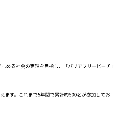
楽しめる社会の実現を目指し、「バリアフリービーチ」
ます。これまで5年間で累計約500名が参加してお