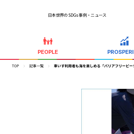
日本世界の SDGs 事例
・ニュース
PEOPLE
PROSPER
TOP
記事一覧
車いす利用者も海を楽しめる「バリアフリービーチ