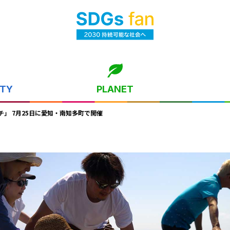
ITY
PLANET
」 7月25日に愛知・南知多町で開催