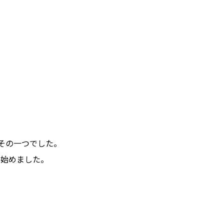
その一つでした。
を始めました。