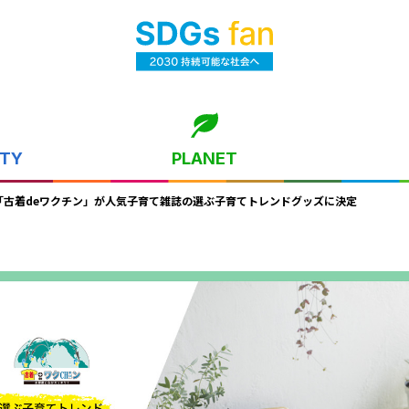
ITY
PLANET
「古着deワクチン」が人気子育て雑誌の選ぶ子育てトレンドグッズに決定