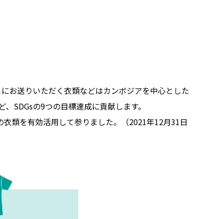
らにお送りいただく⾐類などはカンボジアを中心とした
、SDGsの9つの目標達成に貢献します。
⾐類を有効活⽤して参りました。（2021年12⽉31⽇