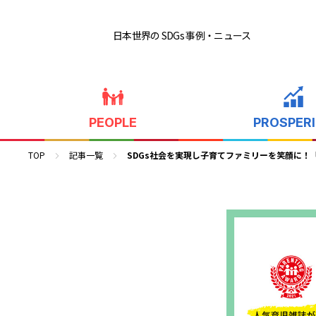
日本世界の SDGs 事例
・ニュース
PEOPLE
PROSPER
TOP
記事一覧
SDGs社会を実現し子育てファミリーを笑顔に！