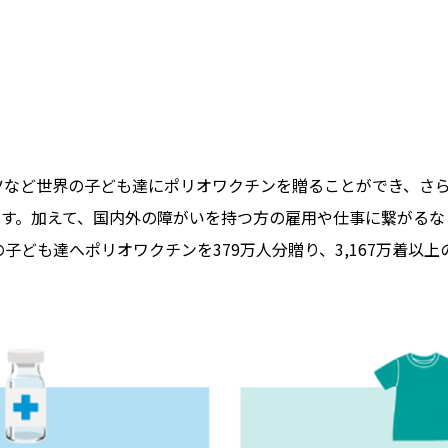
ツなど世界の子ども達にポリオワクチンを贈ることができ、さ
す。加えて、国内外の障がいを持つ方の雇用や仕事に繋がるなど
ども達へポリオワクチンを379万⼈分贈り、3,167万着以上の