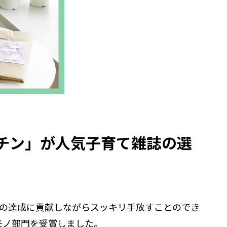
クチン」が人気子育て雑誌の選
Gsの達成に貢献しながらスッキリ手放すことのでき
モノ部門を受賞しました。