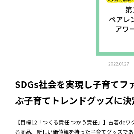
2022.01.27
SDGs社会を実現し子育て
ぶ子育てトレンドグッズに決
【目標12「つくる責任 つかう責任」】古着de
る商品。新しい価値観を持った子育てグッズであ