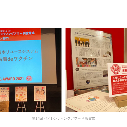
第14回 ペアレンティングアワード 授賞式