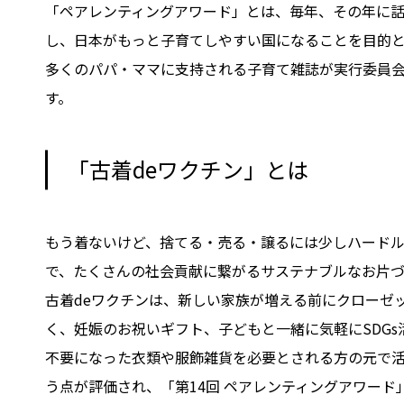
「ペアレンティングアワード」とは、毎年、その年に話
し、⽇本がもっと⼦育てしやすい国になることを⽬的
多くのパパ・ママに⽀持される⼦育て雑誌が実⾏委員
す。
「古着deワクチン」とは
もう着ないけど、捨てる・売る・譲るには少しハードル
で、たくさんの社会貢献に繋がるサステナブルなお⽚づ
古着deワクチンは、新しい家族が増える前にクローゼ
く、妊娠のお祝いギフト、子どもと一緒に気軽にSDG
不要になった衣類や服飾雑貨を必要とされる⽅の元で
う点が評価され、「第14回 ペアレンティングアワー