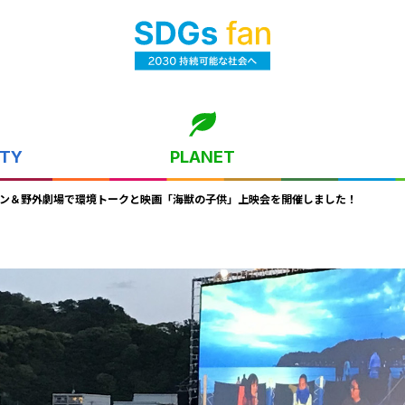
ITY
PLANET
ーン＆野外劇場で環境トークと映画「海獣の子供」上映会を開催しました！