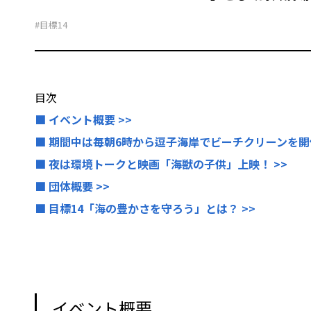
#目標14
目次
■ イベント概要 >>
■ 期間中は毎朝6時から逗子海岸でビーチクリーンを開催
■ 夜は環境トークと映画「海獣の子供」上映！ >>
■ 団体概要 >>
■ 目標14「海の豊かさを守ろう」とは？ >>
イベント概要