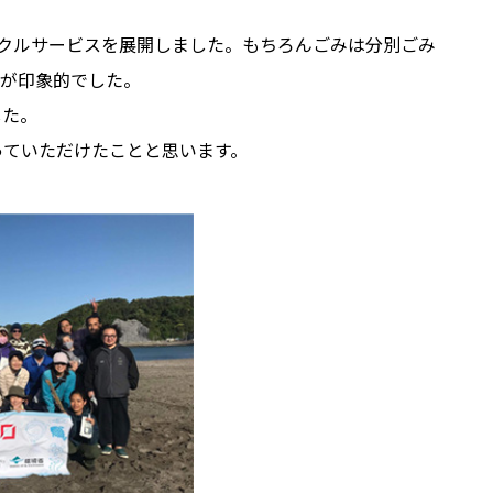
イクルサービスを展開しました。もちろんごみは分別ごみ
姿が印象的でした。
した。
帰っていただけたことと思います。