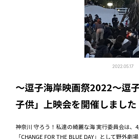
2022.05.17
～逗子海岸映画祭2022～
子供」上映会を開催しました
神奈川 守ろう！私達の綺麗な海 実行委員会は、4
「CHANGE FOR THE BLUE DAY」と