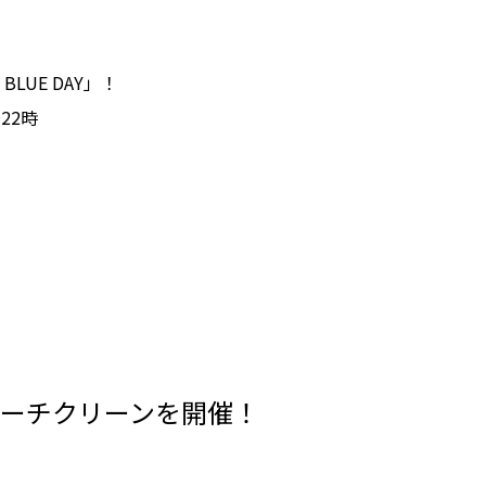
BLUE DAY」！
22時
ビーチクリーンを開催！