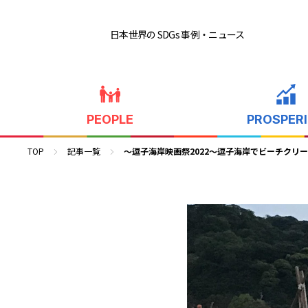
日本世界の SDGs 事例
・ニュース
PEOPLE
PROSPER
TOP
記事一覧
～逗子海岸映画祭2022～逗子海岸でビーチクリ