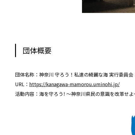
団体概要
団体名称：神奈川 守ろう！私達の綺麗な海 実行委員会
URL：
https://kanagawa-mamorou.uminohi.jp/
活動内容：海を守ろう! ～神奈川県民の意識を改革せ