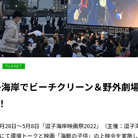
PLANET
逗子海岸でビーチクリーン＆野外劇
！
月28日～5月8日「逗子海岸映画祭2022」（主催：逗
して野外劇場にて環境トークと映画「海獣の子供」の上映会を実施