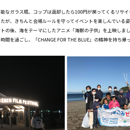
能なガラス瓶、コップは返却したら100円が戻ってくるリサ
したが、きちんと会場ルールを守ってイベントを楽しんでいる
ントの後、海をテーマにしたアニメ「海獣の子供」を上映しま
を過ごし、「CHANGE FOR THE BLUE」の精神を持ち