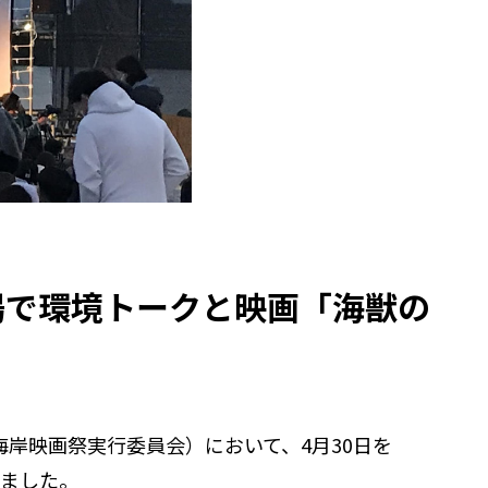
場で環境トークと映画「海獣の
子海岸映画祭実行委員会）において、4月30日を
しました。