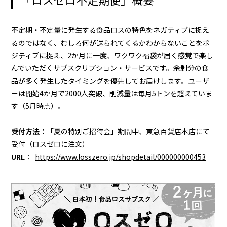
不定期・不定量に発生する食品ロスの特色をネガティブに捉え
るのではなく、むしろ何が送られてくるかわからないことをポ
ジティブに捉え、2か月に一度、ワクワク福袋が届く感覚で楽し
んでいただくサブスクリプション・サービスです。余剰分の食
品が多く発生したタイミングを優先してお届けします。ユーザ
ーは開始4か月で2000人突破、削減量は毎月5トンを超えていま
す（5月時点）。
受付方法：
「夏の特別ご招待会」期間中、東急百貨店本店にて
受付（ロスゼロに注文）
URL
：
https://www.losszero.jp/shopdetail/000000000453