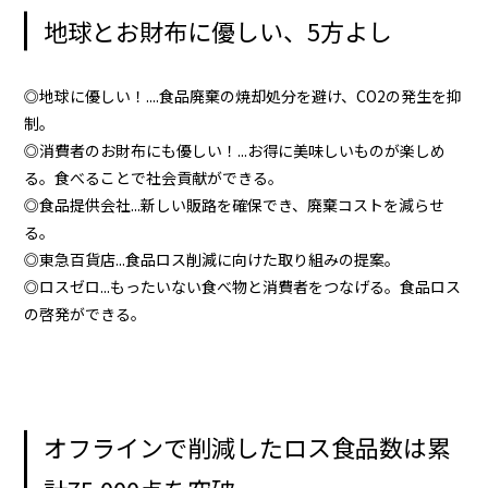
地球とお財布に優しい、5方よし
◎地球に優しい！....食品廃棄の焼却処分を避け、CO2の発生を抑
制。
◎消費者のお財布にも優しい！...お得に美味しいものが楽しめ
る。食べることで社会貢献ができる。
◎食品提供会社...新しい販路を確保でき、廃棄コストを減らせ
る。
◎東急百貨店...食品ロス削減に向けた取り組みの提案。
◎ロスゼロ...もったいない食べ物と消費者をつなげる。食品ロス
の啓発ができる。
オフラインで削減したロス食品数は累