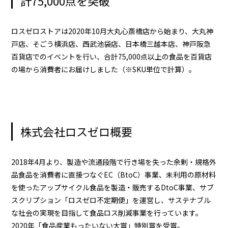
計75,000点を突破
ロスゼロストアは2020年10月大丸心斎橋店から始まり、大丸神
戸店、そごう横浜店、西武池袋店、日本橋三越本店、神戸阪急
百貨店でのイベントを行い、合計75,000点以上の食品を百貨店
の場から消費者にお届けしました（※SKU単位で計算）。
株式会社ロスゼロ概要
2018年4月より、製造や流通段階で行き場を失った余剰・規格外
品食品を消費者に直接つなぐEC（BtoC）事業、未利用の原材料
を使ったアップサイクル食品を製造・販売するDtoC事業、サブ
スクリプション「ロスゼロ不定期便」を運営し、サステナブル
な社会の実現を目指して食品ロス削減事業を行っています。
2020年「食品産業もったいない大賞」特別賞を受賞。