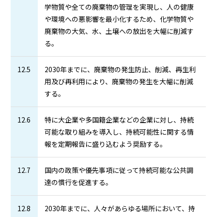
学物質や全ての廃棄物の管理を実現し、人の健康
や環境への悪影響を最小化するため、化学物質や
廃棄物の大気、水、土壌への放出を大幅に削減す
る。
12.5
2030年までに、廃棄物の発生防止、削減、再生利
用及び再利用により、廃棄物の発生を大幅に削減
する。
12.6
特に大企業や多国籍企業などの企業に対し、持続
可能な取り組みを導入し、持続可能性に関する情
報を定期報告に盛り込むよう奨励する。
12.7
国内の政策や優先事項に従って持続可能な公共調
達の慣行を促進する。
12.8
2030年までに、人々があらゆる場所において、持