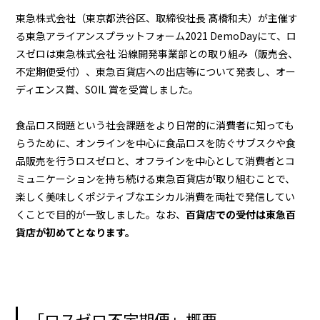
東急株式会社（東京都渋谷区、取締役社長 髙橋和夫）が主催す
る東急アライアンスプラットフォーム2021 DemoDayにて、ロ
スゼロは東急株式会社 沿線開発事業部との取り組み（販売会、
不定期便受付）、東急百貨店への出店等について発表し、オー
ディエンス賞、SOIL 賞を受賞しました。
食品ロス問題という社会課題をより日常的に消費者に知っても
らうために、オンラインを中心に食品ロスを防ぐサブスクや食
品販売を行うロスゼロと、オフラインを中心として消費者とコ
ミュニケーションを持ち続ける東急百貨店が取り組むことで、
楽しく美味しくポジティブなエシカル消費を両社で発信してい
くことで目的が一致しました。なお、
百貨店での受付は東急百
貨店が初めてとなります。
「ロスゼロ不定期便」概要