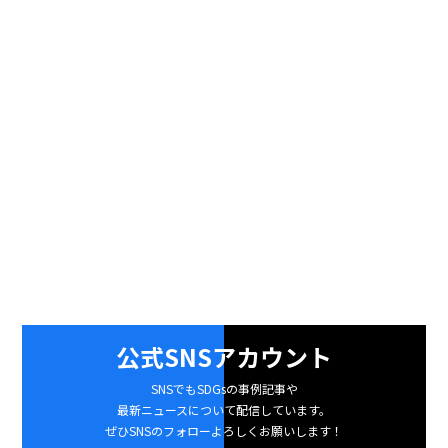
公式SNSアカウント
SNSでもSDGsの事例記事や
最新ニュースについて配信しています。
ぜひSNSのフォローよろしくお願いします！