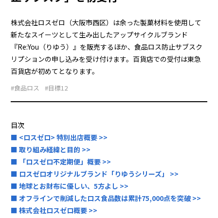
株式会社ロスゼロ（大阪市西区）は余った製菓材料を使用して
新たなスイーツとして生み出したアップサイクルブランド
『Re:You（りゆう）』を販売するほか、食品ロス防止サブスク
リプションの申し込みを受け付けます。百貨店での受付は東急
百貨店が初めてとなります。
#食品ロス
#目標12
目次
■ <ロスゼロ> 特別出店概要 >>
■ 取り組み経緯と目的 >>
■ 「ロスゼロ不定期便」概要 >>
■ ロスゼロオリジナルブランド「りゆうシリーズ」 >>
■ 地球とお財布に優しい、5方よし >>
■ オフラインで削減したロス食品数は累計75,000点を突破 >>
■ 株式会社ロスゼロ概要 >>