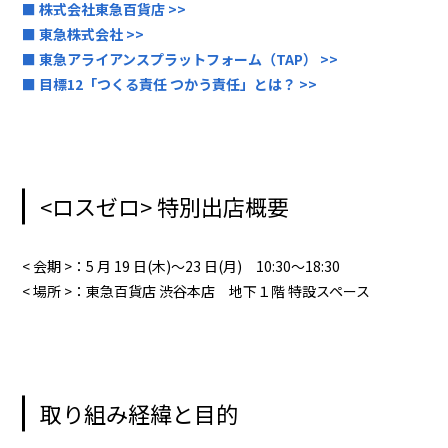
■ 株式会社東急百貨店 >>
■ 東急株式会社 >>
■ 東急アライアンスプラットフォーム（TAP） >>
■ 目標12「つくる責任 つかう責任」とは？ >>
<ロスゼロ> 特別出店概要
< 会期 >：5 月 19 日(木)～23 日(月) 10:30～18:30
< 場所 >：東急百貨店 渋谷本店 地下１階 特設スペース
取り組み経緯と目的