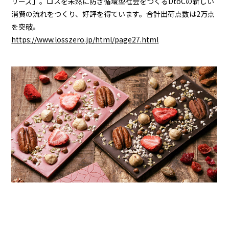
リーズ」。ロスを未然に防ぎ循環型社会をつくるDtoCの新しい
消費の流れをつくり、好評を得ています。合計出荷点数は2万点
を突破。
https://www.losszero.jp/html/page27.html