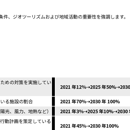
働条件、ジオツーリズムおよび地域活動の重要性を強調します。
のための対策を実施してい
2021 年12％➝2025 年50%➝2030
ている施設の割合
2021 年70％➝2030 年 100%
太陽光、風力、地熱など）
2021 年3％➝2025 年10%➝2030
の行動計画を策定している
2021 年45％➝2030 年100%