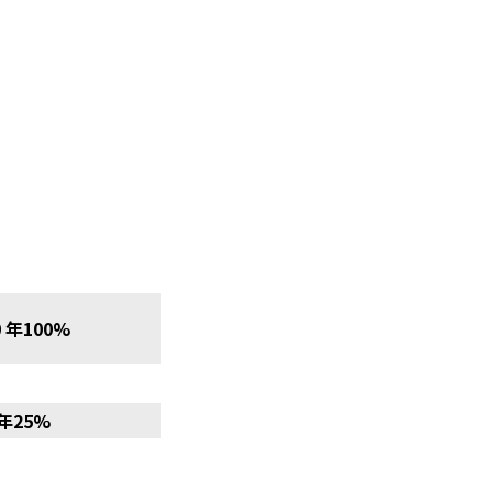
 年100%
 年25%