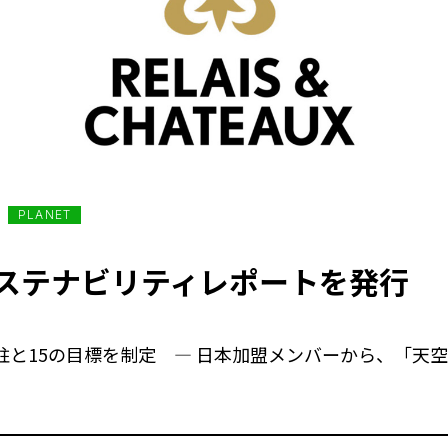
PLANET
ステナビリティレポートを発行
の柱と15の目標を制定 ― 日本加盟メンバーから、「天