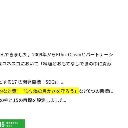
した。2009年からEthic Oceanとパートナーシ
 年にはユネスコにおいて「料理とおもてなしで世の中に貢献
る17 の開発目標「SDGs」。
的な対策」「14. 海の豊かさを守ろう」
など6つの目標に
の柱と15の目標を設定しました。