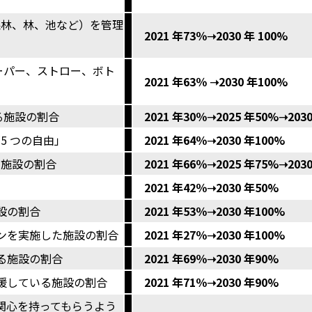
森林、林、池など）を管理
2021 年73％➝2030 年 100%
ーパー、ストロー、ボト
2021 年63％ ➝2030 年100%
る施設の割合
2021 年30％➝2025 年50%➝203
5 つの自由」
2021 年64％➝2030 年100%
る施設の割合
2021 年66％➝2025 年75%➝2030
2021 年42％➝2030 年50%
設の割合
2021 年53％➝2030 年100%
ョンを実施した施設の割合
2021 年27％➝2030 年100%
る施設の割合
2021 年69％➝2030 年90%
支援している施設の割合
2021 年71％➝2030 年90%
関心を持ってもらうよう