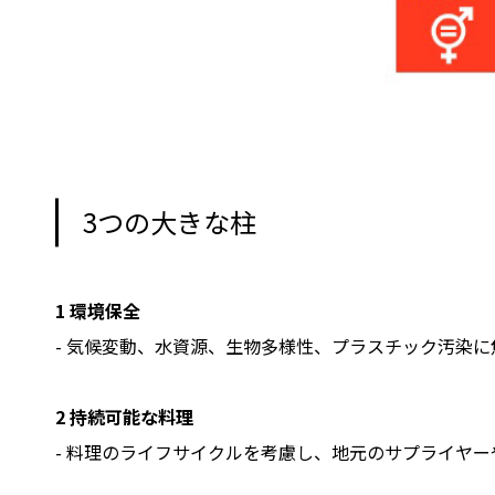
3つの大きな柱
1 環境保全
- 気候変動、水資源、生物多様性、プラスチック汚染
2 持続可能な料理
- 料理のライフサイクルを考慮し、地元のサプライヤ