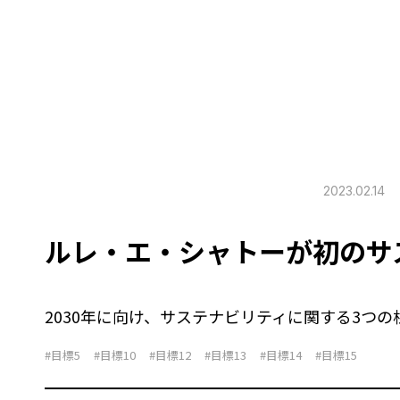
2023.02.14
ルレ・エ・シャトーが初のサ
2030年に向け、サステナビリティに関する3つ
#目標5
#目標10
#目標12
#目標13
#目標14
#目標15