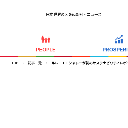
日本世界の SDGs 事例
・ニュース
PEOPLE
PROSPER
TOP
記事一覧
ルレ・エ・シャトーが初のサステナビリティレポ