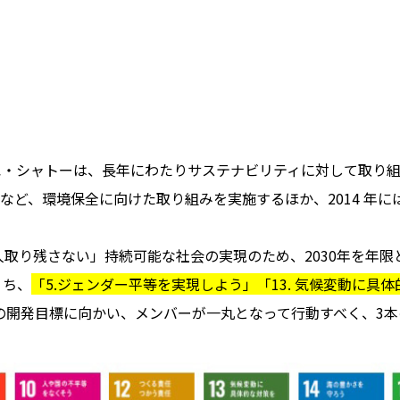
ャトーは、長年にわたりサステナビリティに対して取り組んできま
nge」など、環境保全に向けた取り組みを実施するほか、2014
取り残さない」持続可能な社会の実現のため、2030年を年限とす
うち、
「5.ジェンダー平等を実現しよう」「13. 気候変動に具体
の開発目標に向かい、メンバーが一丸となって行動すべく、3本