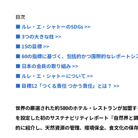
目次
■ ルレ・エ・シャトーのSDGs >>
■ 3つの大きな柱 >>
■ 15の目標 >>
■ 60の指標に基づく、包括的かつ国際的なレポートシス
■ 日本の会員の取り組み >>
■ ルレ・エ・シャトーについて >>
■ 目標12「つくる責任 つかう責任」とは？ >>
世界の厳選された約580のホテル・レストランが加盟す
を設定した初のサステナビリティレポート『自然界と
的に紹介し、天然資源の管理、環境保全、食文化の保