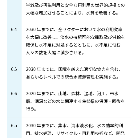
半減及び再生利用と安全な再利用の世界的規模での
大幅な増加させることにより、水質を改善する。
6.4
2030 年までに、全セクターにおいて水の利用効率
を大幅に改善し、淡水の持続可能な採取及び供給を
確保し水不足に対処するとともに、水不足に悩む
人々の数を大幅に減少させる。
6.5
2030 年までに、国境を越えた適切な協力を含む、
あらゆるレベルでの統合水資源管理を実施する。
6.6
2020 年までに、山地、森林、湿地、河川、帯水
層、湖沼などの水に関連する生態系の保護・回復を
行う。
6.a
2030 年までに、集水、海水淡水化、水の効率的利
用、排水処理、リサイクル・再利用技術など、開発