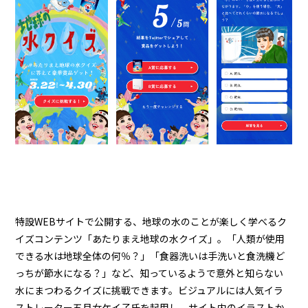
特設WEBサイトで公開する、地球の水のことが楽しく学べるク
イズコンテンツ「あたりまえ地球の水クイズ」。「人類が使用
できる水は地球全体の何％？」「食器洗いは手洗いと食洗機ど
っちが節水になる？」など、知っているようで意外と知らない
水にまつわるクイズに挑戦できます。ビジュアルには人気イラ
ストレーター五月女ケイ子氏を起用し、サイト内のイラストか