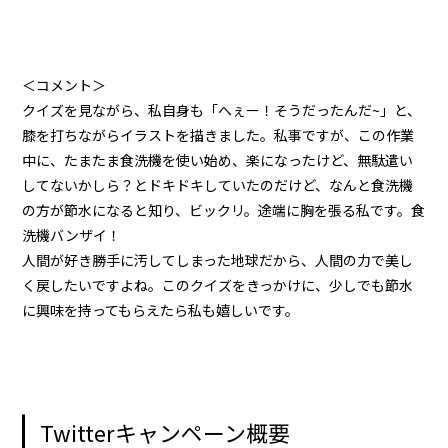
＜コメント＞
クイズを見ながら、私自身も「へぇー！そうだったんだ~」と、
膝を打ちながらイラストを描きました。私事ですが、この作業
中に、たまたま食洗機を使い始め、楽になったけど、無駄遣い
してないかしら？とドキドキしていたのだけど、なんと食洗機
の方が節水になると知り、ビックリ。途端に胸を張る私です。食
洗機バンザイ！
人間が好き勝手に汚してしまった地球だから、人間の力で美し
く戻したいですよね。このクイズをきっかけに、少しでも節水
に興味を持ってもらえたら私も嬉しいです。
Twitterキャンペーン概要