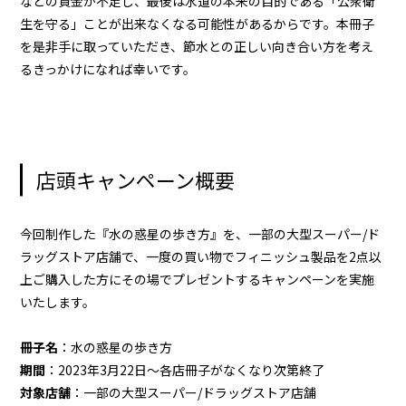
などの資金が不足し、最後は水道の本来の目的である「公衆衛
生を守る」ことが出来なくなる可能性があるからです。本冊子
を是非手に取っていただき、節水との正しい向き合い方を考え
るきっかけになれば幸いです。
店頭キャンペーン概要
今回制作した『水の惑星の歩き方』を、一部の大型スーパー/ド
ラッグストア店舗で、一度の買い物でフィニッシュ製品を2点以
上ご購入した方にその場でプレゼントするキャンペーンを実施
いたします。
冊子名
：水の惑星の歩き方
期間
：2023年3月22日～各店冊子がなくなり次第終了
対象店舗
：一部の大型スーパー/ドラッグストア店舗