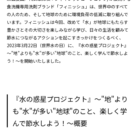
食洗機専用洗剤ブランド「フィニッシュ」は、世界中のすべて
の人のため、そして地球のために環境負荷の低減に取り組んで
います。フィニッシュは今回、改めて「水」が地球にもたらす
豊かさとその大切さを楽しみながら学び、日々の生活を顧みて
節水につながるアクションを起こすきっかけをつくるべく、
2023年3月22日（世界水の日）に、『水の惑星プロジェクト』
～"地"よりも"水"が多い"地球"のこと、楽しく学んで節水しよ
う！～を開始いたしました。
『水の惑星プロジェクト』～"地"より
も"水"が多い"地球"のこと、楽しく学
んで節水しよう！～概要