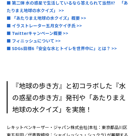
■ 第二弾 水の惑星で生活しているなら答えられて当然!!? 「あ
たりまえ地球の水クイズ」 >>
■ 「あたりまえ地球の水クイズ」概要 >>
■ イラストレーター五月女ケイ子氏 >>
■ Twitterキャンペーン概要 >>
■ フィニッシュについて >>
■ SDGs目標6「安全な水とトイレを世界中に」とは？ >>
『地球の歩き方』と初コラボした『水
の惑星の歩き方』発刊や「あたりまえ
地球の水クイズ」を実施！
レキットベンキーザー・ジャパン株式会社(本社：東京都品川区
東五反田／代表取締役：シャイレッシュ・シュクラ) が展開する