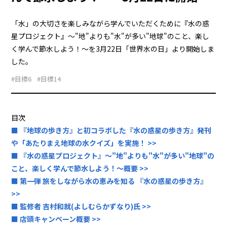
「水」の大切さを楽しみながら学んでいただくために『水の惑
星プロジェクト』～"地"よりも"水"が多い"地球"のこと、楽し
く学んで節水しよう！～を3月22日「世界水の日」より開始しま
した。
#目標6
#目標14
目次
■ 『地球の歩き方』と初コラボした『水の惑星の歩き方』発刊
や「あたりまえ地球の水クイズ」を実施！ >>
■ 『水の惑星プロジェクト』～"地"よりも"水"が多い"地球"の
こと、楽しく学んで節水しよう！～概要 >>
■ 第一弾 旅をしながら水の恵みを知る 『水の惑星の歩き方』
>>
■ 監修者 吉村和就(よしむらかずなり)氏 >>
■ 店頭キャンペーン概要 >>