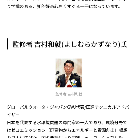
り学識のある、知的好奇心をくすぐる一冊になっています。
監修者 吉村和就(よしむらかずなり)氏
監修者 吉村和就
グローバルウォータ・ジャパンGWJ代表/国連テクニカルアドバ
イザー
日本を代表する水環境問題の専門家の一人であり、環境分野で
はゼロエミッション（廃棄物からエネルギーと資源創出）構想
を日本に広げた。国の要請により国連ニューヨーク本部に勤