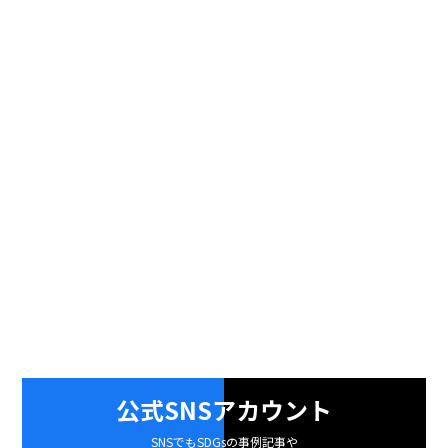
公式SNSアカウント
SNSでもSDGsの事例記事や