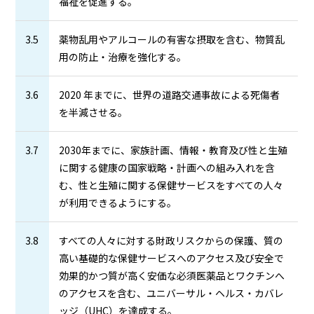
福祉を促進する。
3.5
薬物乱用やアルコールの有害な摂取を含む、物質乱
用の防止・治療を強化する。
3.6
2020 年までに、世界の道路交通事故による死傷者
を半減させる。
3.7
2030年までに、家族計画、情報・教育及び性と生殖
に関する健康の国家戦略・計画への組み入れを含
む、性と生殖に関する保健サービスをすべての人々
が利用できるようにする。
3.8
すべての人々に対する財政リスクからの保護、質の
高い基礎的な保健サービスへのアクセス及び安全で
効果的かつ質が高く安価な必須医薬品とワクチンへ
のアクセスを含む、ユニバーサル・ヘルス・カバレ
ッジ（UHC）を達成する。