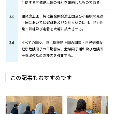
行使する開発途上国の権利を確約したものである。
3.c
開発途上国、特に後発開発途上国及び小島嶼開発途
上国において保健財政及び保健人材の採用、能力開
発・訓練及び定着を大幅に拡大させる。
3.d
すべての国々、特に開発途上国の国家・世界規模な
健康危険因子の早期警告、危険因子緩和及び危険因
子管理のための能力を強化する。
この記事もおすすめです