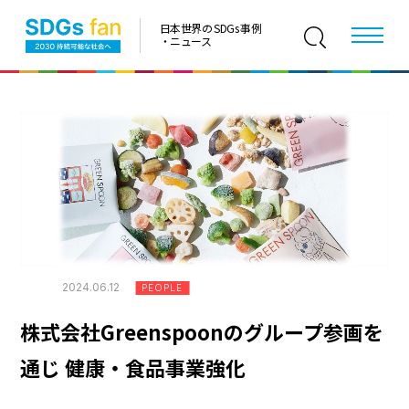
日本世界の SDGs 事例
・ニュース
2024.06.12
PEOPLE
株式会社Greenspoonのグループ参画を
通じ 健康・食品事業強化