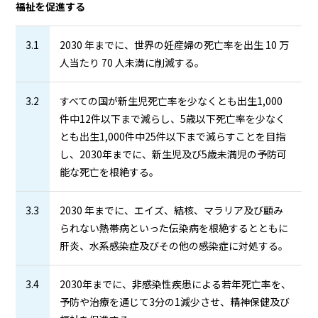
福祉を促進する
3.1
2030 年までに、世界の妊産婦の死亡率を出生 10 万
人当たり 70 人未満に削減する。
3.2
すべての国が新生児死亡率を少なくとも出生1,000
件中12件以下まで減らし、5歳以下死亡率を少なく
とも出生1,000件中25件以下まで減らすことを目指
し、2030年までに、新生児及び5歳未満児の予防可
能な死亡を根絶する。
3.3
2030 年までに、エイズ、結核、マラリア及び顧み
られない熱帯病といった伝染病を根絶するとともに
肝炎、水系感染症及びその他の感染症に対処する。
3.4
2030年までに、非感染性疾患による若年死亡率を、
予防や治療を通じて3分の1減少させ、精神保健及び