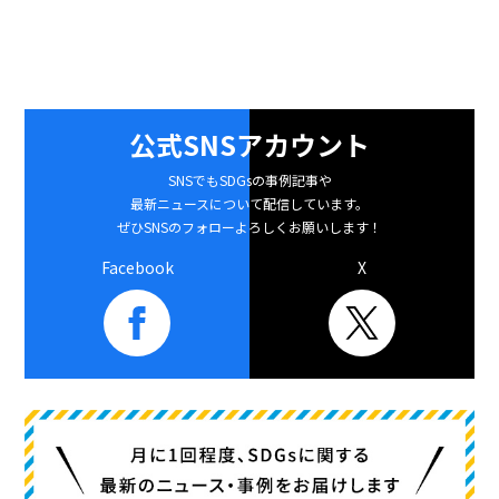
公式SNSアカウント
SNSでもSDGsの事例記事や
最新ニュースについて配信しています。
ぜひSNSのフォローよろしくお願いします！
Facebook
X