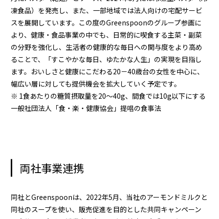
凍食品）を発売し、また、一部地域では法人向けの宅配サービ
スを展開しています。この度のGreenspoonのグループ参画に
より、健康・食品事業の中でも、日常的に喫食する主菜・副菜
の分野を強化し、生活者の健康的な毎日への関与度をより高め
ることで、「すこやかな毎日、ゆたかな人生」の実現を目指し
ます。おいしさと健康にこだわる20－40歳台の女性を中心に、
幅広い層に対しても提供機会を拡大していく予定です。
※ 1食あたりの糖質摂取量を20～40g、間食では10g以下にする
一般社団法人「食・楽・健康協会」提唱の食事法
両社事業連携
同社とGreenspoonは、2022年5月、当社のアーモンドミルクと
同社のスープを使い、販売促進を目的とした共同キャンペーン