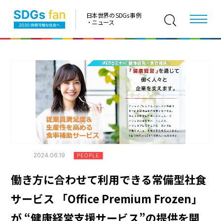
日本世界の SDGs 事例
・ニュース
2024.06.19
PEOPLE
働き方に合わせて利用できる常備型社食
サービス 「Office Premium Frozen」
が “健康経営支援サービス”の提供を開