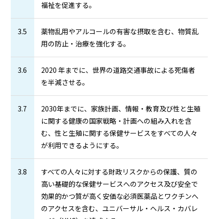
福祉を促進する。
3.5
薬物乱用やアルコールの有害な摂取を含む、物質乱
用の防止・治療を強化する。
3.6
2020 年までに、世界の道路交通事故による死傷者
を半減させる。
3.7
2030年までに、家族計画、情報・教育及び性と生殖
に関する健康の国家戦略・計画への組み入れを含
む、性と生殖に関する保健サービスをすべての人々
が利用できるようにする。
3.8
すべての人々に対する財政リスクからの保護、質の
高い基礎的な保健サービスへのアクセス及び安全で
効果的かつ質が高く安価な必須医薬品とワクチンへ
のアクセスを含む、ユニバーサル・ヘルス・カバレ