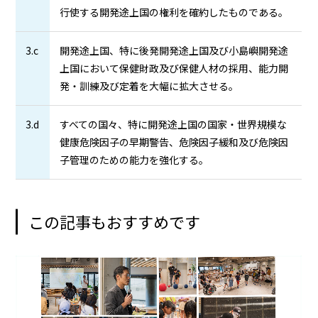
行使する開発途上国の権利を確約したものである。
3.c
開発途上国、特に後発開発途上国及び小島嶼開発途
上国において保健財政及び保健人材の採用、能力開
発・訓練及び定着を大幅に拡大させる。
3.d
すべての国々、特に開発途上国の国家・世界規模な
健康危険因子の早期警告、危険因子緩和及び危険因
子管理のための能力を強化する。
この記事もおすすめです