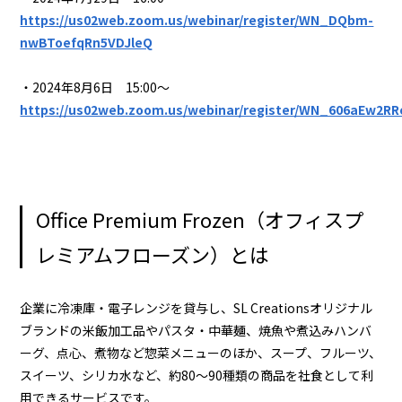
https://us02web.zoom.us/webinar/register/WN_DQbm-
nwBToefqRn5VDJleQ
・2024年8月6日 15:00～
https://us02web.zoom.us/webinar/register/WN_606aEw2R
Office Premium Frozen（オフィスプ
レミアムフローズン）とは
企業に冷凍庫・電子レンジを貸与し、SL Creationsオリジナル
ブランドの米飯加工品やパスタ・中華麺、焼魚や煮込みハンバ
ーグ、点心、煮物など惣菜メニューのほか、スープ、フルーツ、
スイーツ、シリカ水など、約80～90種類の商品を社食として利
用できるサービスです。