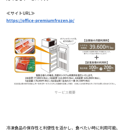
≪サイトURL≫
https://office-premiumfrozen.jp/
サービス概要
冷凍食品の保存性と利便性を活かし、食べたい時に利用可能、