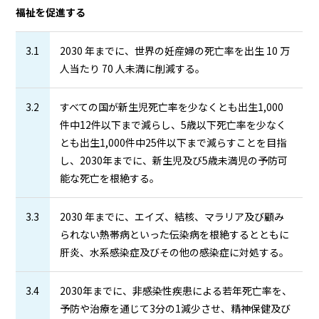
福祉を促進する
3.1
2030 年までに、世界の妊産婦の死亡率を出生 10 万
人当たり 70 人未満に削減する。
3.2
すべての国が新生児死亡率を少なくとも出生1,000
件中12件以下まで減らし、5歳以下死亡率を少なく
とも出生1,000件中25件以下まで減らすことを目指
し、2030年までに、新生児及び5歳未満児の予防可
能な死亡を根絶する。
3.3
2030 年までに、エイズ、結核、マラリア及び顧み
られない熱帯病といった伝染病を根絶するとともに
肝炎、水系感染症及びその他の感染症に対処する。
3.4
2030年までに、非感染性疾患による若年死亡率を、
予防や治療を通じて3分の1減少させ、精神保健及び