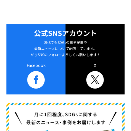
公式SNSアカウント
SNSでもSDGsの事例記事や
最新ニュースについて配信しています。
ぜひSNSのフォローよろしくお願いします！
Facebook
X