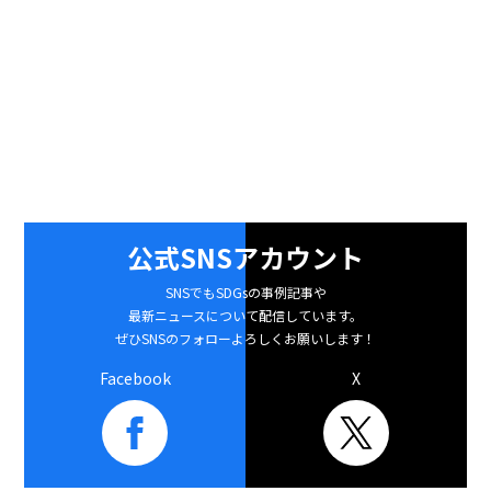
公式SNSアカウント
SNSでもSDGsの事例記事や
最新ニュースについて配信しています。
ぜひSNSのフォローよろしくお願いします！
Facebook
X