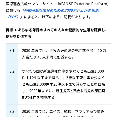
国際連合広報センターサイト「JAPAN SDGs Action Platform」
における
「持続可能な開発のための2030アジェンダ 仮訳
（PDF）」
によると、以下のように記載があります。
目標 3. あらゆる年齢のすべての人々の健康的な生活を確保し、
福祉を促進する
3.1
2030 年までに、世界の妊産婦の死亡率を出生 10 万
人当たり 70 人未満に削減する。
3.2
すべての国が新生児死亡率を少なくとも出生1,000
件中12件以下まで減らし、5歳以下死亡率を少なく
とも出生1,000件中25件以下まで減らすことを目指
し、2030年までに、新生児及び5歳未満児の予防可
能な死亡を根絶する。
3.3
2030 年までに、エイズ、結核、マラリア及び顧み