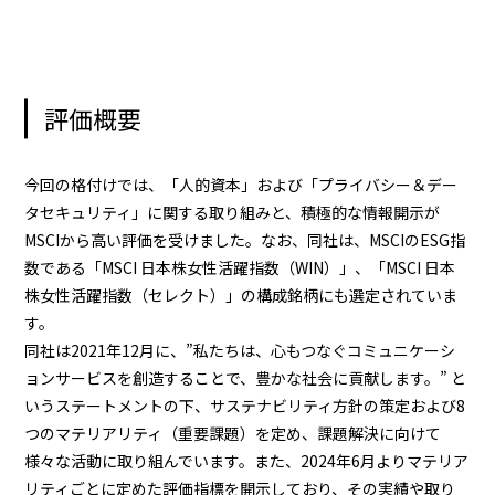
評価概要
今回の格付けでは、「人的資本」および「プライバシー＆デー
タセキュリティ」に関する取り組みと、積極的な情報開示が
MSCIから高い評価を受けました。なお、同社は、MSCIのESG指
数である「MSCI 日本株女性活躍指数（WIN）」、「MSCI 日本
株女性活躍指数（セレクト）」の構成銘柄にも選定されていま
す。
同社は2021年12月に、”私たちは、心もつなぐコミュニケーシ
ョンサービスを創造することで、豊かな社会に貢献します。” と
いうステートメントの下、サステナビリティ方針の策定および8
つのマテリアリティ（重要課題）を定め、課題解決に向けて
様々な活動に取り組んでいます。また、2024年6月よりマテリア
リティごとに定めた評価指標を開示しており、その実績や取り