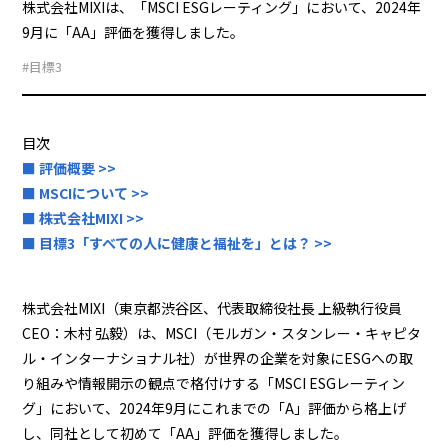
株式会社MIXIは、「MSCI ESGレーティング」において、2024年
9月に「AA」評価を獲得しました。
#目標3
目次
■ 評価概要 >>
■ MSCIについて >>
■ 株式会社MIXI >>
■ 目標3「すべての人に健康と福祉を」とは？ >>
株式会社MIXI（東京都渋谷区、代表取締役社長 上級執行役員
CEO：木村 弘毅）は、MSCI（モルガン・スタンレー・キャピタ
ル・インターナショナル社）が世界の企業を対象にESGへの取
り組みや情報開示の観点で格付けする「MSCI ESGレーティン
グ」において、2024年9月にこれまでの「A」評価から格上げ
し、同社として初めて「AA」評価を獲得しました。