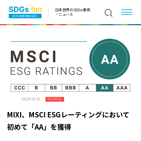
日本世界の SDGs 事例
・ニュース
2024.10.15
PEOPLE
MIXI、MSCI ESGレーティングにおいて
初めて「AA」を獲得