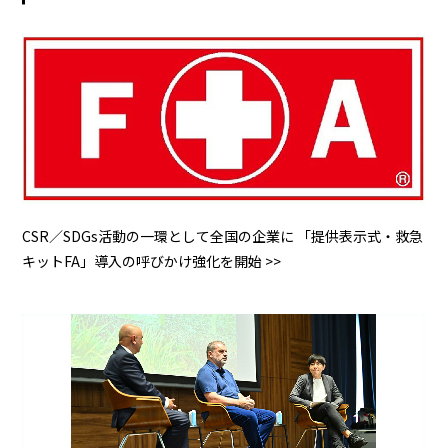
CSR／SDGs活動の一環として全国の企業に 「提供表示式・救急
キットFA」導入の呼びかけ強化を開始 >>