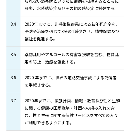
られない熱帯病といった伝染病を根絶するとともに
肝炎、水系感染症及びその他の感染症に対処する。
3.4
2030年までに、非感染性疾患による若年死亡率を、
予防や治療を通じて3分の1減少させ、精神保健及び
福祉を促進する。
3.5
薬物乱用やアルコールの有害な摂取を含む、物質乱
用の防止・治療を強化する。
3.6
2020 年までに、世界の道路交通事故による死傷者
を半減させる。
3.7
2030年までに、家族計画、情報・教育及び性と生殖
に関する健康の国家戦略・計画への組み入れを含
む、性と生殖に関する保健サービスをすべての人々
が利用できるようにする。