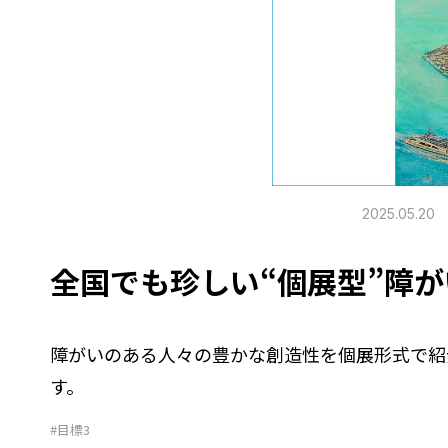
2025.05.20
全国でも珍しい“個展型”障
障がいのある人々の豊かな創造性を個展形式で紹
す。
#目標3