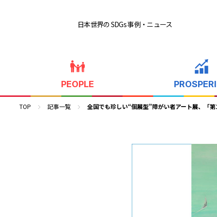
日本世界の SDGs 事例
・ニュース
PEOPLE
PROSPER
TOP
記事一覧
全国でも珍しい“個展型”障がい者アート展、「第