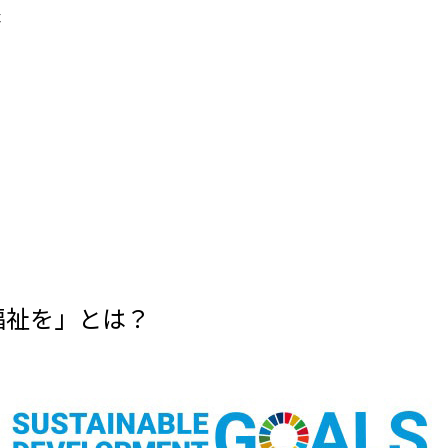
表
福祉を」とは？