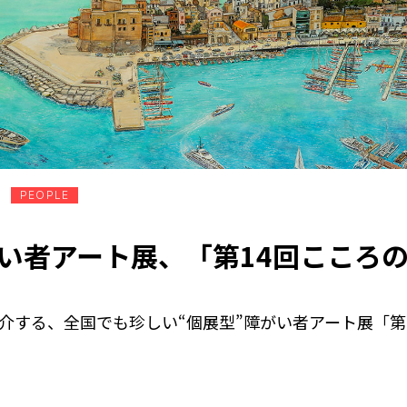
PEOPLE
がい者アート展、「第14回こころ
介する、全国でも珍しい“個展型”障がい者アート展「第