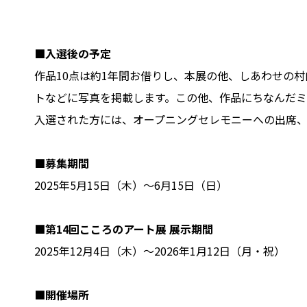
■入選後の予定
作品10点は約1年間お借りし、本展の他、しあわせの
トなどに写真を掲載します。この他、作品にちなんだミ
入選された方には、オープニングセレモニーへの出席
■募集期間
2025年5月15日（木）～6月15日（日）
■第14回こころのアート展 展示期間
2025年12月4日（木）～2026年1月12日（月・祝）
■開催場所