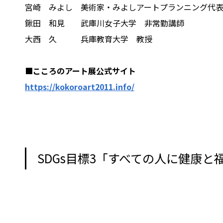
宮崎 みよし 美術家・みよしアートプランニング代
鍬田 和見 武庫川女子大学 非常勤講師
大西 久 兵庫教育大学 教授
■こころのアート展公式サイト
https://kokoroart2011.info/
SDGs目標3「すべての人に健康と