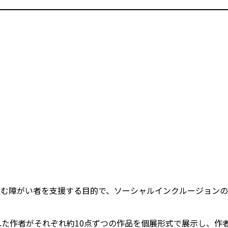
む障がい者を支援する目的で、ソーシャルインクルージョンの実
れた作者がそれぞれ約10点ずつの作品を個展形式で展示し、作