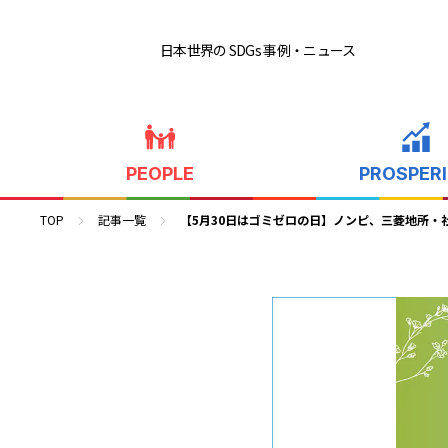
日本世界の SDGs 事例
・ニュース
PEOPLE
PROSPER
TOP
記事一覧
【5月30日はゴミゼロの日】ノンピ、三菱地所