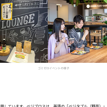
ゴミゼロイベントの様子
使用しています。ベジブロスは、英語の「ベジタブル（野菜）」