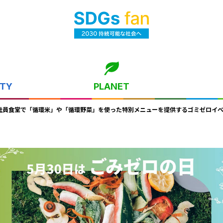
ITY
PLANET
・社員食堂で「循環米」や「循環野菜」を使った特別メニューを提供するゴミゼロイ