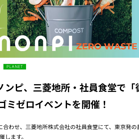
PLANET
】ノンピ、三菱地所・社員食堂で「
ゴミゼロイベントを開催！
」に合わせ、三菱地所株式会社の社員食堂にて、東京発
催します。