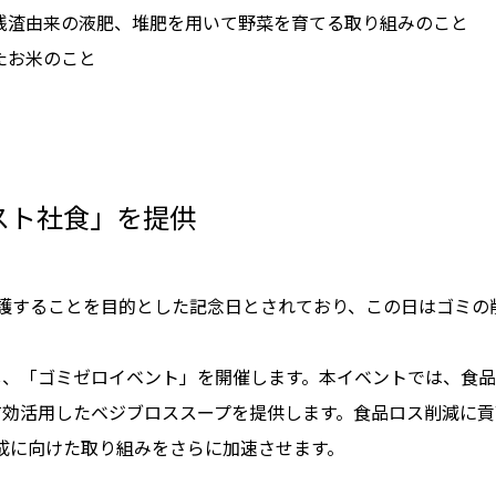
品残渣由来の液肥、堆肥を用いて野菜を育てる取り組みのこと
たお米のこと
スト社食」を提供
保護することを目的とした記念日とされており、この日はゴミ
し、「ゴミゼロイベント」を開催します。本イベントでは、食
有効活用したベジブロススープを提供します。食品ロス削減に貢
達成に向けた取り組みをさらに加速させます。