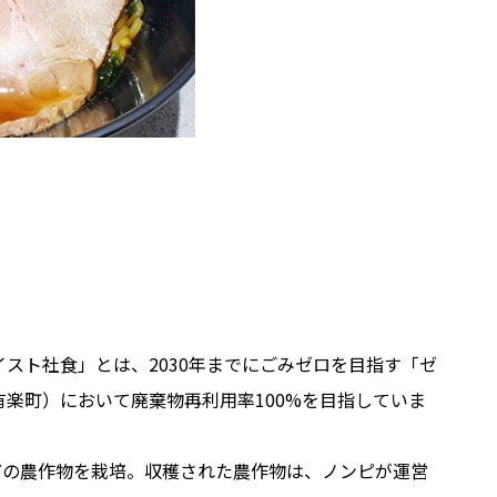
スト社食」とは、2030年までにごみゼロを目指す「ゼ
楽町）において廃棄物再利用率100%を目指していま
どの農作物を栽培。収穫された農作物は、ノンピが運営