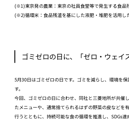
(※1)東京発の農業：東京の社員食堂等で発生する食
(※2)循環米：食品残渣を基にした液肥・堆肥を活用し
ゴミゼロの日に、「ゼロ・ウェイ
5月30日はゴミゼロの日です。ゴミを減らし、環境を
す。
今回、ゴミゼロの日に合わせ、同社と三菱地所が共催
たメニューや、通常捨てられるはずの野菜の皮などを
行うとともに、持続可能な食の循環を推進し、SDGs