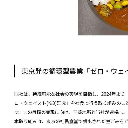
東京発の循環型農業「ゼロ・ウェ
同社は、持続可能な社会の実現を目指し、2024年よ
ロ・ウェイスト(※3)理念」を社食で行う取り組みの
す。この目標の実現に向け、三菱地所と当社が連携し、
本取り組みは、東京の社員食堂で排出された生ごみを