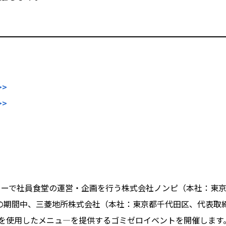
>
>
ーで社員食堂の運営・企画を行う株式会社ノンピ（本社：東京
金)の期間中、三菱地所株式会社（本社：東京都千代田区、代表取締
菜」を使用したメニュ―を提供するゴミゼロイベントを開催します