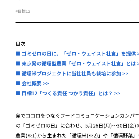
#目標12
目次
■ ゴミゼロの日に、「ゼロ・ウェイスト社食」を提供 >
■ 東京発の循環型農業「ゼロ・ウェイスト社食」とは >
■ 循環米プロジェクトに当社社員も栽培に参加 >>
■ 会社概要 >>
■ 目標12「つくる責任 つかう責任」とは？ >>
食でココロをつなぐフードコミュニケーションカンパニ
の「ゴミゼロの日」に合わせ、5月26日(月)～30日(
農業(※1)から生まれた「循環米(※2)」や「循環野