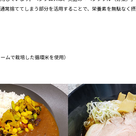
。通常捨ててしまう部分を活用することで、栄養素を無駄なく摂
ァームで栽培した循環米を使用）