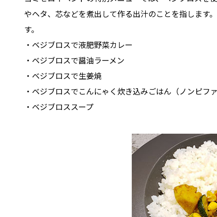
やヘタ、芯などを煮出して作る出汁のことを指します
す。
・ベジブロスで液肥野菜カレー
・ベジブロスで醤油ラーメン
・ベジブロスで生姜焼
・ベジブロスでこんにゃく炊き込みごはん（ノンピフ
・ベジブロススープ