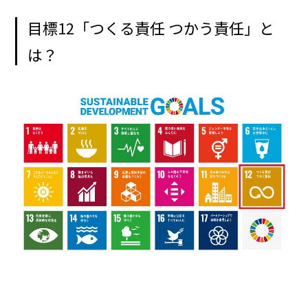
目標12「つくる責任 つかう責任」と
は？