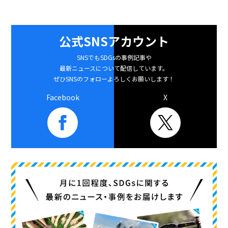
公式SNSアカウント
SNSでもSDGsの事例記事や
最新ニュースについて配信しています。
ぜひSNSのフォローよろしくお願いします！
Facebook
X