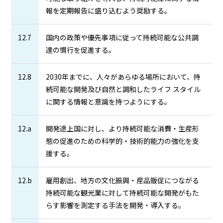
報を定期報告に盛り込むよう奨励する。
12.7
国内の政策や優先事項に従って持続可能な公共調
達の慣行を促進する。
12.8
2030年までに、人々があらゆる場所において、持
続可能な開発及び自然と調和したライフ スタイル
に関する情報と意識を持つようにする。
12.a
開発途上国に対し、より持続可能な消費・生産形
態の促進のための科学的・技術的能力の強化を支
援する。
12.b
雇用創出、地方の文化振興・産品販促につながる
持続可能な観光業に対して持続可能な開発がもた
らす影響を測定する手法を開発・導入する。