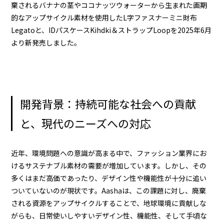
棄されるバナナの茎やココナッツウォーターから生まれた画期
的なアップサイクル素材を使用したL字ファスナーミニ財布
Legatoと、IDパスケースKihdki＆ストラップLoopを2025年6月
より新発売しました。
開発背景：持続可能な社会への貢献
と、現代のニーズへの対応
近年、環境問題への意識が高まる中で、ファッション業界にお
けるサステナブル素材の需要が増加しています。しかし、その
多くはまだ高価であったり、デザイン性や機能性が十分に追い
ついていないのが現状です。Aashaは、この課題に対し、廃棄
される資源をアップサイクルすることで、地球環境に貢献しな
がらも、日常使いしやすいデザイン性、機能性、そして手頃な