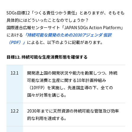
SDGs目標12「つくる責任つかう責任」とありますが、そもそも
具体的にはどういったことなのでしょうか？
国際連合広報センターサイト「JAPAN SDGs Action Platform」
における
「持続可能な開発のための2030アジェンダ 仮訳
（PDF）」
によると、以下のように記載があります。
目標12. 持続可能な生産消費形態を確保する
12.1
開発途上国の開発状況や能力を勘案しつつ、持続
可能な消費と生産に関する10年計画枠組み
（10YFP）を実施し、先進国主導の下、全ての
国々が対策を講じる。
12.2
2030年までに天然資源の持続可能な管理及び効率
的な利用を達成する。