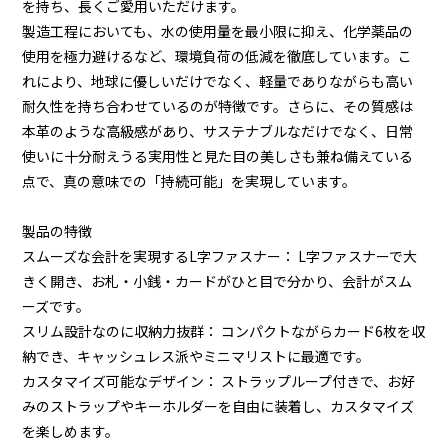
を持ち、長くご愛用いただけます。
製造工程においても、水の使用量を最小限に抑え、化学薬品の
使用を極力避けるなど、環境負荷の低減を徹底しています。こ
れにより、地球に優しいだけでなく、軽量でありながらも高い
耐久性を持ち合わせているのが特徴です。さらに、その質感は
本革のような高級感があり、サステナブルなだけでなく、日常
使いに十分耐えうる実用性と見た目の美しさも兼ね備えている
点で、真の意味での「持続可能」を実現しています。
製品の特徴
スムーズな会計を実現するL字ファスナー： L字ファスナーで大
きく開き、お札・小銭・カードがひと目で分かり、会計がスム
ーズです。
スリム設計なのに収納力抜群： コンパクトながらカード6枚を収
納でき、キャッシュレス派やミニマリストに最適です。
カスタマイズ可能なデザイン： ストラップループ付きで、お好
みのストラップやキーホルダーを自由に装着し、カスタマイズ
を楽しめます。