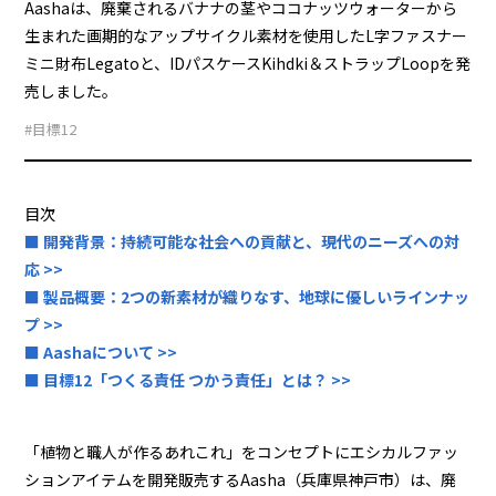
Aashaは、廃棄されるバナナの茎やココナッツウォーターから
生まれた画期的なアップサイクル素材を使用したL字ファスナー
ミニ財布Legatoと、IDパスケースKihdki＆ストラップLoopを発
売しました。
#目標12
目次
■ 開発背景：持続可能な社会への貢献と、現代のニーズへの対
応 >>
■ 製品概要：2つの新素材が織りなす、地球に優しいラインナッ
プ >>
■ Aashaについて >>
■ 目標12「つくる責任 つかう責任」とは？ >>
「植物と職人が作るあれこれ」をコンセプトにエシカルファッ
ションアイテムを開発販売するAasha（兵庫県神戸市）は、廃