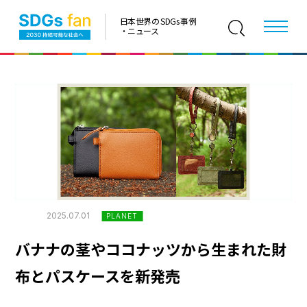
日本世界の SDGs 事例
・ニュース
2025.07.01
PLANET
バナナの茎やココナッツから生まれた財
布とパスケースを新発売