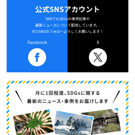
公式SNSアカウント
SNSでもSDGsの事例記事や
最新ニュースについて配信しています。
ぜひSNSのフォローよろしくお願いします！
Facebook
X