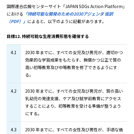
国際連合広報センターサイト「JAPAN SDGs Action Platform」
における
「持続可能な開発のための2030アジェンダ 仮訳
（PDF）」
によると、以下のように記載があります。
目標12. 持続可能な生産消費形態を確保する
4.1
2030 年までに、すべての女児及び男児が、適切かつ
効果的な学習成果をもたらす、無償かつ公正で質の
高い初等教育及び中等教育を修了できるようにす
る。
4.2
2030 年までに、すべての女児及び男児が、質の高い
乳幼児の発達支援、ケア及び就学前教育にアクセス
することにより、初等教育を受ける準備が整うよう
にする。
4.3
2030 年までに、すべての女性及び男性が、手頃な価