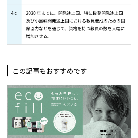
4.c
2030 年までに、開発途上国、特に後発開発途上国
及び小島嶼開発途上国における教員養成のための国
際協力などを通じて、資格を持つ教員の数を大幅に
増加させる。
この記事もおすすめです