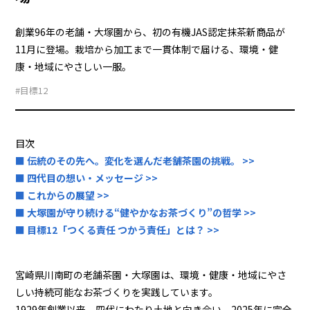
創業96年の老舗・大塚園から、初の有機JAS認定抹茶新商品が
11月に登場。栽培から加工まで一貫体制で届ける、環境・健
康・地域にやさしい一服。
#目標12
目次
■ 伝統のその先へ。変化を選んだ老舗茶園の挑戦。 >>
■ 四代目の想い・メッセージ >>
■ これからの展望 >>
■ 大塚園が守り続ける“健やかなお茶づくり”の哲学 >>
■ 目標12「つくる責任 つかう責任」とは？ >>
宮崎県川南町の老舗茶園・大塚園は、環境・健康・地域にやさ
しい持続可能なお茶づくりを実践しています。
1929年創業以来、四代にわたり土地と向き合い、2025年に完全