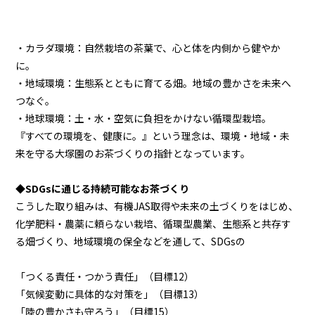
・カラダ環境：自然栽培の茶葉で、心と体を内側から健やか
に。
・地域環境：生態系とともに育てる畑。地域の豊かさを未来へ
つなぐ。
・地球環境：土・水・空気に負担をかけない循環型栽培。
『すべての環境を、健康に。』という理念は、環境・地域・未
来を守る大塚園のお茶づくりの指針となっています。
◆SDGsに通じる持続可能なお茶づくり
こうした取り組みは、有機JAS取得や未来の土づくりをはじめ、
化学肥料・農薬に頼らない栽培、循環型農業、生態系と共存す
る畑づくり、地域環境の保全などを通して、SDGsの
「つくる責任・つかう責任」（目標12）
「気候変動に具体的な対策を」（目標13）
「陸の豊かさも守ろう」（目標15）