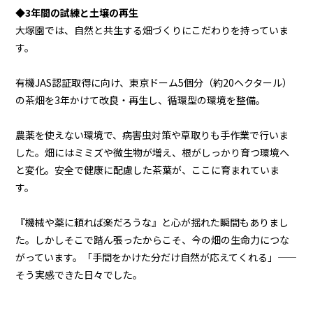
◆3年間の試練と土壌の再生
大塚園では、自然と共生する畑づくりにこだわりを持っていま
す。
有機JAS認証取得に向け、東京ドーム5個分（約20ヘクタール）
の茶畑を3年かけて改良・再生し、循環型の環境を整備。
農薬を使えない環境で、病害虫対策や草取りも手作業で行いま
した。畑にはミミズや微生物が増え、根がしっかり育つ環境へ
と変化。安全で健康に配慮した茶葉が、ここに育まれていま
す。
『機械や薬に頼れば楽だろうな』と心が揺れた瞬間もありまし
た。しかしそこで踏ん張ったからこそ、今の畑の生命力につな
がっています。「手間をかけた分だけ自然が応えてくれる」——
そう実感できた日々でした。