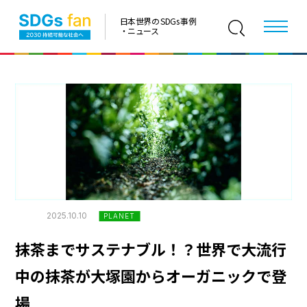
日本世界の SDGs 事例
・ニュース
2025.10.10
PLANET
抹茶までサステナブル！？世界で大流行
中の抹茶が大塚園からオーガニックで登
場