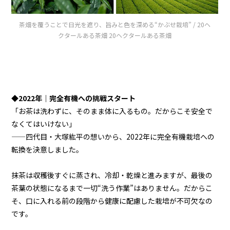
茶畑を覆うことで日光を遮り、旨みと色を深める“かぶせ栽培” / 20ヘ
クタールある茶畑 20ヘクタールある茶畑
◆2022年｜完全有機への挑戦スタート
「お茶は洗わずに、そのまま体に入るもの。だからこそ安全で
なくてはいけない」
——四代目・大塚紘平の想いから、2022年に完全有機栽培への
転換を決意しました。
抹茶は収穫後すぐに蒸され、冷却・乾燥と進みますが、最後の
茶葉の状態になるまで一切“洗う作業”はありません。だからこ
そ、口に入れる前の段階から健康に配慮した栽培が不可欠なの
です。