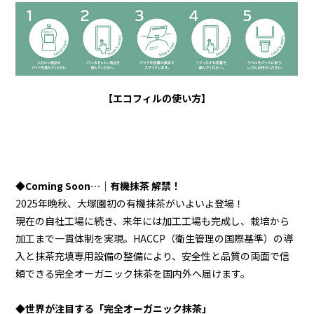
【エコフィルの使い方】
◆Coming Soon…｜有機抹茶 解禁！
2025年晩秋、大塚園初の有機抹茶がいよいよ登場！
現在の自社工場に続き、来年には加工工場も完成し、栽培から
加工まで一貫体制を実現。HACCP（衛生管理の国際基準）の導
入と抹茶充填専用設備の整備により、安全性と品質の両面で信
頼できる完全オーガニック抹茶を国内外へ届けます。
◆世界が注目する「完全オーガニック抹茶」