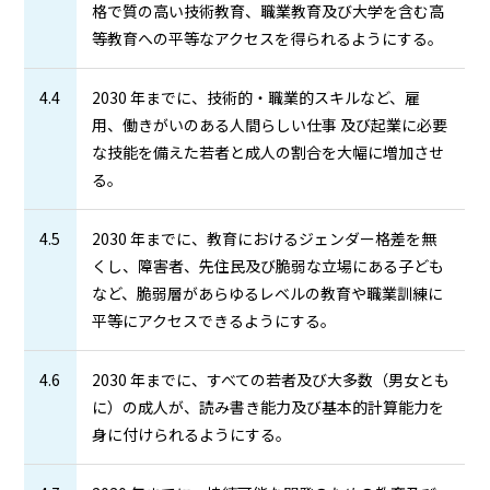
格で質の高い技術教育、職業教育及び大学を含む高
等教育への平等なアクセスを得られるようにする。
4.4
2030 年までに、技術的・職業的スキルなど、雇
用、働きがいのある人間らしい仕事 及び起業に必要
な技能を備えた若者と成人の割合を大幅に増加させ
る。
4.5
2030 年までに、教育におけるジェンダー格差を無
くし、障害者、先住民及び脆弱な立場にある子ども
など、脆弱層があらゆるレベルの教育や職業訓練に
平等にアクセスできるようにする。
4.6
2030 年までに、すべての若者及び大多数（男女とも
に）の成人が、読み書き能力及び基本的計算能力を
身に付けられるようにする。