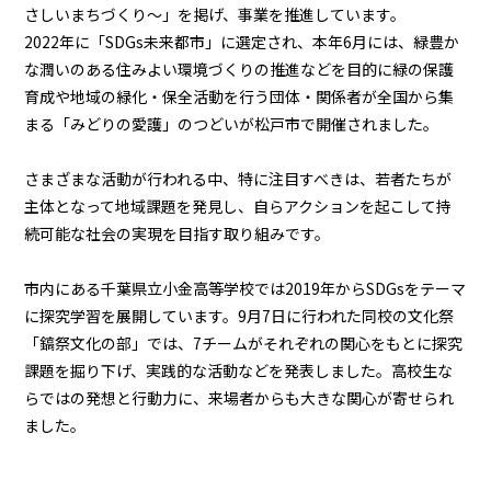
さしいまちづくり～」を掲げ、事業を推進しています。
2022年に「SDGs未来都市」に選定され、本年6月には、緑豊か
な潤いのある住みよい環境づくりの推進などを目的に緑の保護
育成や地域の緑化・保全活動を行う団体・関係者が全国から集
まる「みどりの愛護」のつどいが松戸市で開催されました。
さまざまな活動が行われる中、特に注目すべきは、若者たちが
主体となって地域課題を発見し、自らアクションを起こして持
続可能な社会の実現を目指す取り組みです。
市内にある千葉県立小金高等学校では2019年からSDGsをテーマ
に探究学習を展開しています。9月7日に行われた同校の文化祭
「鎬祭文化の部」では、7チームがそれぞれの関心をもとに探究
課題を掘り下げ、実践的な活動などを発表しました。高校生な
らではの発想と行動力に、来場者からも大きな関心が寄せられ
ました。