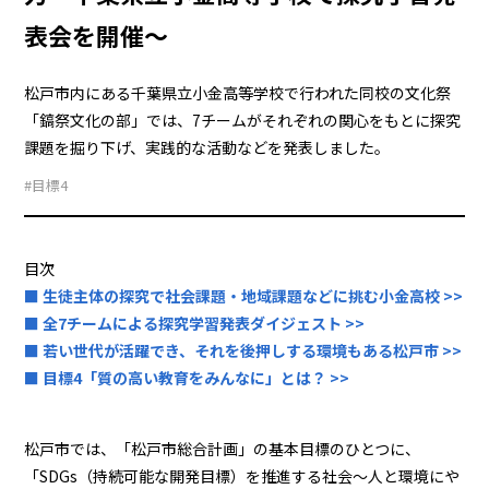
表会を開催～
松戸市内にある千葉県立小金高等学校で行われた同校の文化祭
「鎬祭文化の部」では、7チームがそれぞれの関心をもとに探究
課題を掘り下げ、実践的な活動などを発表しました。
#目標4
目次
■ 生徒主体の探究で社会課題・地域課題などに挑む小金高校 >>
■ 全7チームによる探究学習発表ダイジェスト >>
■ 若い世代が活躍でき、それを後押しする環境もある松戸市 >>
■ 目標4「質の高い教育をみんなに」とは？ >>
松戸市では、「松戸市総合計画」の基本目標のひとつに、
「SDGs（持続可能な開発目標）を推進する社会～人と環境にや