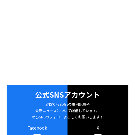
公式SNSアカウント
SNSでもSDGsの事例記事や
最新ニュースについて配信しています。
ぜひSNSのフォローよろしくお願いします！
Facebook
X