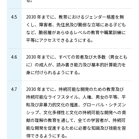
4.5
2030 年までに、教育におけるジェンダー格差を無
くし、障害者、先住民及び脆弱な立場にある子ども
など、脆弱層があらゆるレベルの教育や職業訓練に
平等にアクセスできるようにする。
4.6
2030 年までに、すべての若者及び大多数（男女とも
に）の成人が、読み書き能力及び基本的計算能力を
身に付けられるようにする。
4.7
2030 年までに、持続可能な開発のための教育及び
持続可能なライフスタイル、人権、男女の平等、平
和及び非暴力的文化の推進、グローバル・シチズン
シップ、文化多様性と文化の持続可能な開発への貢
献の理解の教育を通して、全ての学習者が、持続可
能な開発を促進するために必要な知識及び技能を習
得できるようにする。