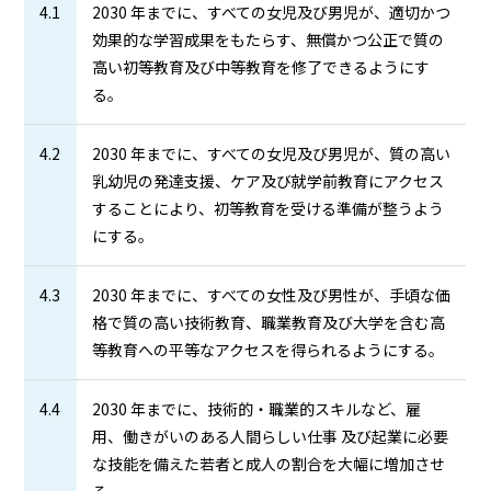
4.1
2030 年までに、すべての女児及び男児が、適切かつ
効果的な学習成果をもたらす、無償かつ公正で質の
高い初等教育及び中等教育を修了できるようにす
る。
4.2
2030 年までに、すべての女児及び男児が、質の高い
乳幼児の発達支援、ケア及び就学前教育にアクセス
することにより、初等教育を受ける準備が整うよう
にする。
4.3
2030 年までに、すべての女性及び男性が、手頃な価
格で質の高い技術教育、職業教育及び大学を含む高
等教育への平等なアクセスを得られるようにする。
4.4
2030 年までに、技術的・職業的スキルなど、雇
用、働きがいのある人間らしい仕事 及び起業に必要
な技能を備えた若者と成人の割合を大幅に増加させ
る。