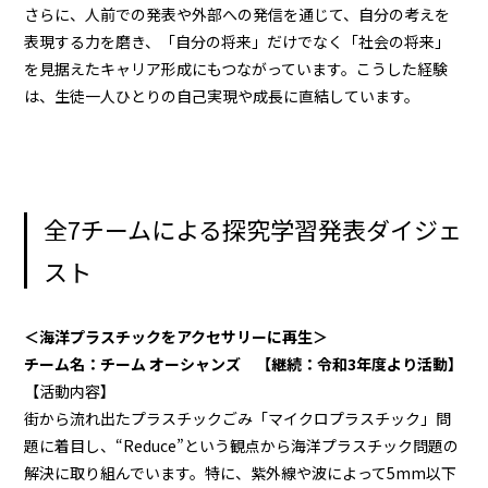
さらに、人前での発表や外部への発信を通じて、自分の考えを
表現する力を磨き、「自分の将来」だけでなく「社会の将来」
を見据えたキャリア形成にもつながっています。こうした経験
は、生徒一人ひとりの自己実現や成長に直結しています。
全7チームによる探究学習発表ダイジェ
スト
＜海洋プラスチックをアクセサリーに再生＞
チーム名：チーム オーシャンズ 【継続：令和3年度より活動】
【活動内容】
街から流れ出たプラスチックごみ「マイクロプラスチック」問
題に着目し、“Reduce”という観点から海洋プラスチック問題の
解決に取り組んでいます。特に、紫外線や波によって5mm以下