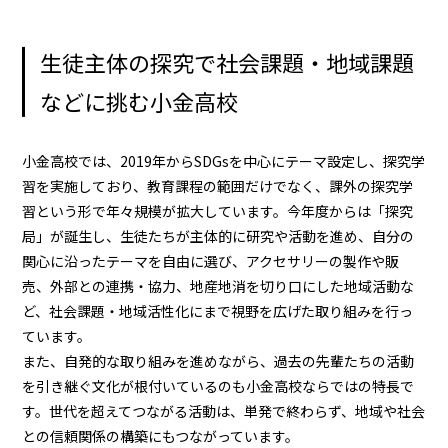
生徒主体の探究で社会課題・地域課題
などに挑む小金高校
小金高校では、2019年からSDGsを中心にテーマ設定し、探究学
習を実施しており、教育課程の範囲だけでなく、課外の探究学
習という形で年々規模が拡大しています。今年度からは「探究
局」が誕生し、生徒たちが主体的に研究や活動を進め、自分の
関心に沿ったテーマを自由に選び、アクセサリーの製作や販
売、外部との連携・協力、地産地消を切り口にした地域活動な
ど、社会課題・地域活性化にまで視野を広げた取り組みを行っ
ています。
また、自発的な取り組みを進めながら、過去の先輩たちの活動
を引き継ぐ文化が根付いているのも小金高校ならではの特長で
す。世代を超えてつながる活動は、単発で終わらず、地域や社会
との信頼関係の構築にもつながっています。