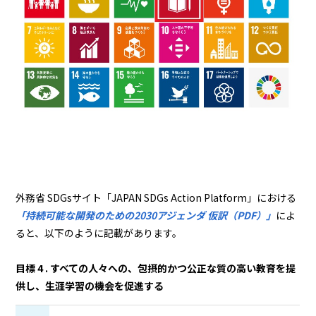
外務省 SDGsサイト「JAPAN SDGs Action Platform」における
「持続可能な開発のための2030アジェンダ 仮訳（PDF）」
によ
ると、以下のように記載があります。
目標 4 . すべての人々への、包摂的かつ公正な質の高い教育を提
供し、生涯学習の機会を促進する