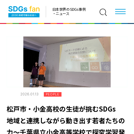
日本世界の SDGs 事例
・ニュース
2026.01.13
PEOPLE
松戸市・小金高校の生徒が挑むSDGs
地域と連携しながら動き出す若者たちの
力～千葉県立小金高等学校で探究学習発