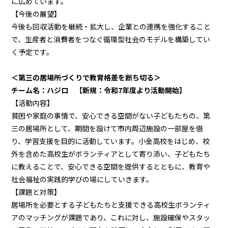
に広めています。
【今後の展望】
今後も回収活動を継続・拡大し、企業との連携を強化すること
で、生産者と消費者をつなぐ循環型社会のモデルを構築してい
く予定です。
＜第三の居場所づくりで教育格差を断ち切る＞
チーム名：ハジロ 【新規：令和7年度より活動開始】
【活動内容】
貧困や家庭の事情で、安心できる空間がない子どもたちの、第
三の居場所として、期間を設けて市内周辺施設の一部屋を借
り、学習支援を目的に活動しています。小金高校をはじめ、校
外を含めた高校生がボランティアとして寄り添い、子どもたち
に教えることで、安心できる空間を提供するとともに、教育や
社会福祉の実践的学びの場にしていきます。
【課題と対策】
居場所を必要とする子どもたちと支援できる高校生ボランティ
アのマッチングが課題であり、これに対し、施設確保やスタッ