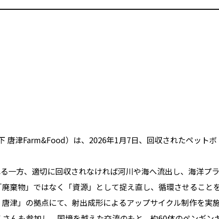
以下 唐津Farm&Food）は、2026年1月7日、回収された
れる一方、適切に回収されなければ河川や海へ流出し、海洋プ
「廃棄物」ではなく「資源」として捉え直し、循環させること
Plastic 唐津」の拠点にて、射出成形によるアップサイクル制作を実
E さんも参加し、国境を越えた交流のもと、約60体のペンギ