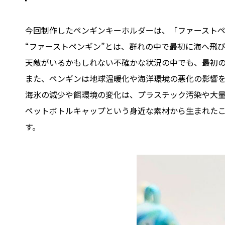
今回制作したペンギンキーホルダーは、「ファースト
“ファーストペンギン”とは、群れの中で最初に海へ飛
天敵がいるかもしれない不確かな状況の中でも、最初
また、ペンギンは地球温暖化や海洋環境の悪化の影響
海氷の減少や餌環境の変化は、プラスチック汚染や大
ペットボトルキャップという身近な素材から生まれた
す。