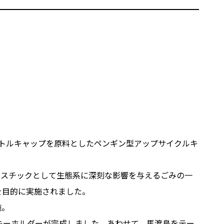
ペットボトルキャップを原料としたペンギン型アップサイクルキ
ラスチックとして生態系に深刻な影響を与えるごみの一
を目的に実施されました。
施。
ンキーホルダーが完成しました。あわせて、馬渡島をテー