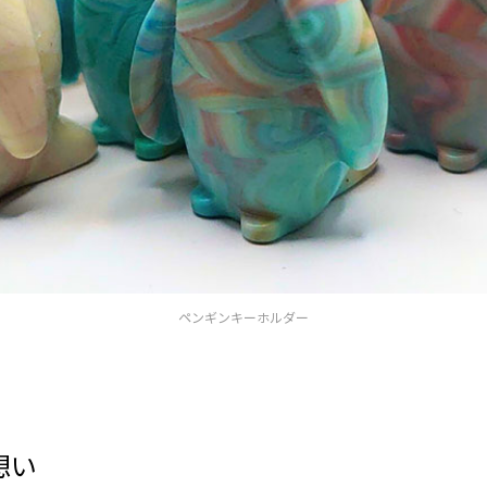
ペンギンキーホルダー
想い