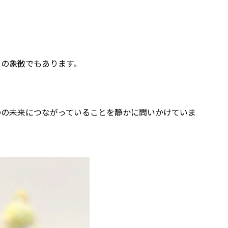
との象徴でもあります。
のの未来につながっていることを静かに問いかけていま