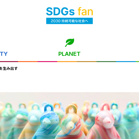
ITY
PLANET
を生み出す