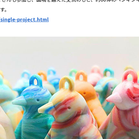
す。
/single-project.html